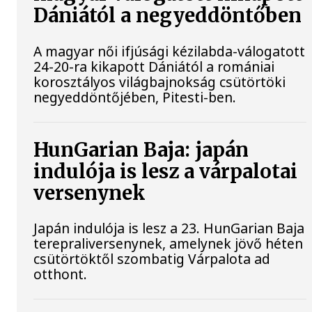
Dániától a negyeddöntőben
A magyar női ifjúsági kézilabda-válogatott
24-20-ra kikapott Dániától a romániai
korosztályos világbajnokság csütörtöki
negyeddöntőjében, Pitesti-ben.
HunGarian Baja: japán
indulója is lesz a várpalotai
versenynek
Japán indulója is lesz a 23. HunGarian Baja
terepraliversenynek, amelynek jövő héten
csütörtöktől szombatig Várpalota ad
otthont.