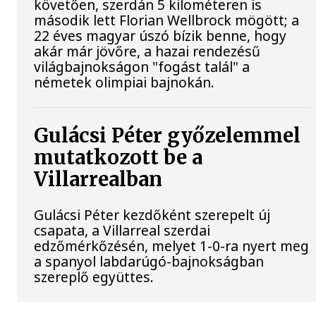
követően, szerdán 5 kilométeren is
második lett Florian Wellbrock mögött; a
22 éves magyar úszó bízik benne, hogy
akár már jövőre, a hazai rendezésű
világbajnokságon "fogást talál" a
németek olimpiai bajnokán.
Gulácsi Péter győzelemmel
mutatkozott be a
Villarrealban
Gulácsi Péter kezdőként szerepelt új
csapata, a Villarreal szerdai
edzőmérkőzésén, melyet 1-0-ra nyert meg
a spanyol labdarúgó-bajnokságban
szereplő együttes.