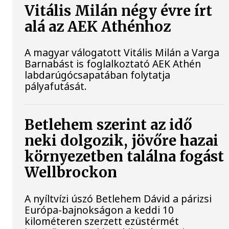
Vitális Milán négy évre írt
alá az AEK Athénhoz
A magyar válogatott Vitális Milán a Varga
Barnabást is foglalkoztató AEK Athén
labdarúgócsapatában folytatja
pályafutását.
Betlehem szerint az idő
neki dolgozik, jövőre hazai
környezetben találna fogást
Wellbrockon
A nyíltvízi úszó Betlehem Dávid a párizsi
Európa-bajnokságon a keddi 10
kilométeren szerzett ezüstérmét