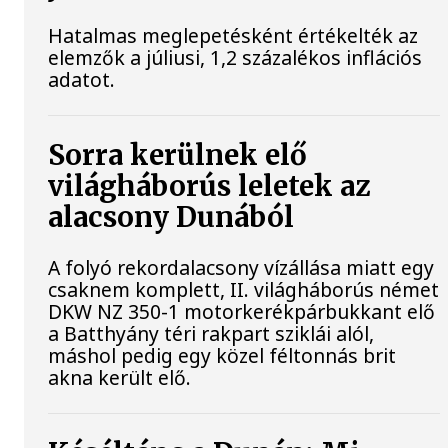
Hatalmas meglepetésként értékelték az
elemzők a júliusi, 1,2 százalékos inflációs
adatot.
Sorra kerülnek elő
világháborús leletek az
alacsony Dunából
A folyó rekordalacsony vízállása miatt egy
csaknem komplett, II. világháborús német
DKW NZ 350-1 motorkerékpárbukkant elő
a Batthyány téri rakpart sziklái alól,
máshol pedig egy közel féltonnás brit
akna került elő.