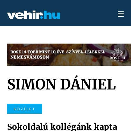
SIMON DÁNIEL
KÖZÉLET
Sokoldalú kollégánk kapta