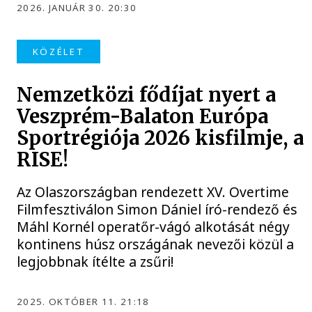
2026. JANUÁR 30. 20:30
KÖZÉLET
Nemzetközi fődíjat nyert a
Veszprém-Balaton Európa
Sportrégiója 2026 kisfilmje, a
RISE!
Az Olaszországban rendezett XV. Overtime
Filmfesztiválon Simon Dániel író-rendező és
Máhl Kornél operatőr-vágó alkotását négy
kontinens húsz országának nevezői közül a
legjobbnak ítélte a zsűri!
2025. OKTÓBER 11. 21:18