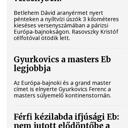
Betlehem Dávid aranyérmet nyert
pénteken a nyíltvízi úszók 3 kilométeres
kieséses versenyszámában a párizsi
Európa-bajnokságon. Rasovszky Kristóf
célfotóval ötödik lett.
Gyurkovics a masters Eb
legjobbja
Az Európa-bajnoki és a grand master
címet is elnyerte Gyurkovics Ferenc a
masters súlyemelő kontinenstornán.
Férfi kézilabda ifjúsági Eb:
nem jutott elődöntőbe a