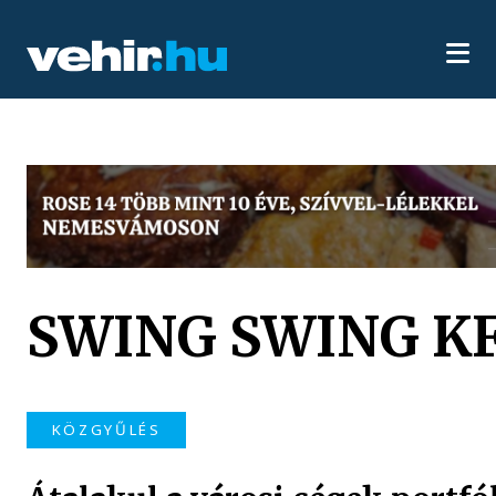
SWING SWING K
KÖZGYŰLÉS