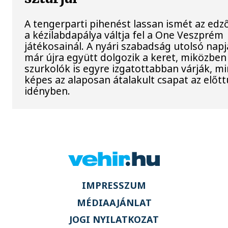
A tengerparti pihenést lassan ismét az ed
a kézilabdapálya váltja fel a One Veszprém
játékosainál. A nyári szabadság utolsó napj
már újra együtt dolgozik a keret, miközben
szurkolók is egyre izgatottabban várják, mi
képes az alaposan átalakult csapat az előtt
idényben.
IMPRESSZUM
MÉDIAAJÁNLAT
JOGI NYILATKOZAT