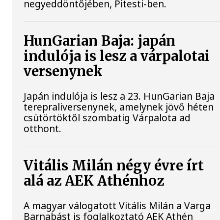
negyeddöntőjében, Pitesti-ben.
HunGarian Baja: japán
indulója is lesz a várpalotai
versenynek
Japán indulója is lesz a 23. HunGarian Baja
terepraliversenynek, amelynek jövő héten
csütörtöktől szombatig Várpalota ad
otthont.
Vitális Milán négy évre írt
alá az AEK Athénhoz
A magyar válogatott Vitális Milán a Varga
Barnabást is foglalkoztató AEK Athén