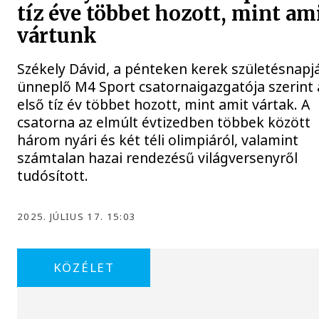
tíz éve többet hozott, mint am
vártunk
Székely Dávid, a pénteken kerek születésnapj
ünneplő M4 Sport csatornaigazgatója szerint 
első tíz év többet hozott, mint amit vártak. A
csatorna az elmúlt évtizedben többek között
három nyári és két téli olimpiáról, valamint
számtalan hazai rendezésű világversenyről
tudósított.
2025. JÚLIUS 17. 15:03
KÖZÉLET