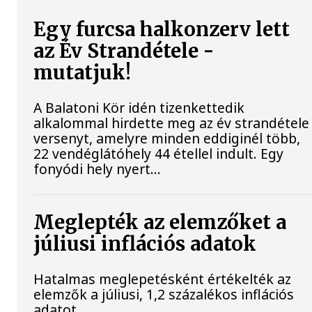
Egy furcsa halkonzerv lett
az Év Strandétele -
mutatjuk!
A Balatoni Kör idén tizenkettedik
alkalommal hirdette meg az év strandétele
versenyt, amelyre minden eddiginél több,
22 vendéglátóhely 44 étellel indult. Egy
fonyódi hely nyert...
Meglepték az elemzőket a
júliusi inflációs adatok
Hatalmas meglepetésként értékelték az
elemzők a júliusi, 1,2 százalékos inflációs
adatot.