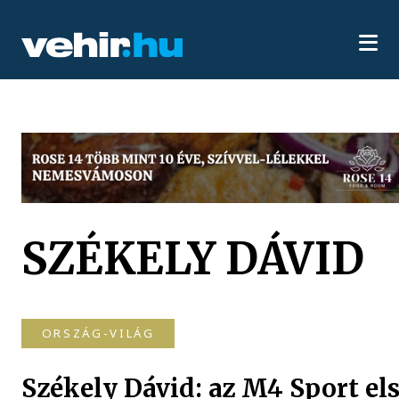
SZÉKELY DÁVID
ORSZÁG-VILÁG
Székely Dávid: az M4 Sport el