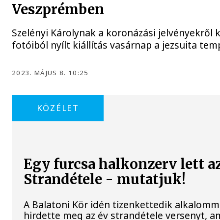
Veszprémben
Szelényi Károlynak a koronázási jelvényekről 
fotóiból nyílt kiállítás vasárnap a jezsuita t
2023. MÁJUS 8. 10:25
KÖZÉLET
Egy furcsa halkonzerv lett a
Strandétele - mutatjuk!
A Balatoni Kör idén tizenkettedik alkalomm
hirdette meg az év strandétele versenyt, a