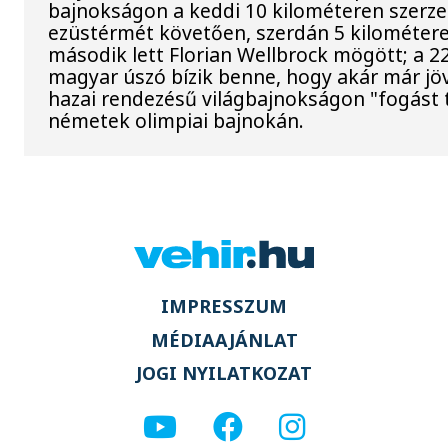
bajnokságon a keddi 10 kilométeren szerze
ezüstérmét követően, szerdán 5 kilométere
második lett Florian Wellbrock mögött; a 2
magyar úszó bízik benne, hogy akár már jöv
hazai rendezésű világbajnokságon "fogást t
németek olimpiai bajnokán.
IMPRESSZUM
MÉDIAAJÁNLAT
JOGI NYILATKOZAT