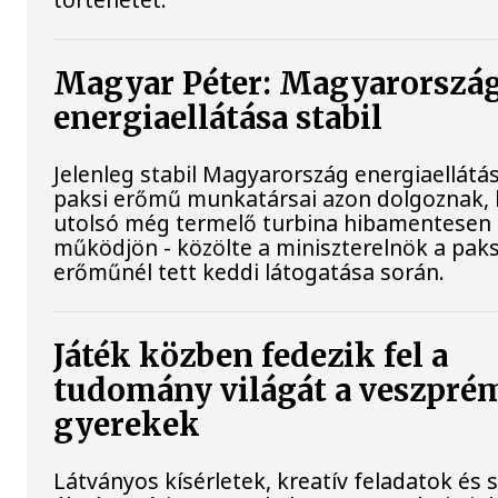
Magyar Péter: Magyarorszá
energiaellátása stabil
Jelenleg stabil Magyarország energiaellátás
paksi erőmű munkatársai azon dolgoznak, 
utolsó még termelő turbina hibamentesen
működjön - közölte a miniszterelnök a paks
erőműnél tett keddi látogatása során.
Játék közben fedezik fel a
tudomány világát a veszpré
gyerekek
Látványos kísérletek, kreatív feladatok és 