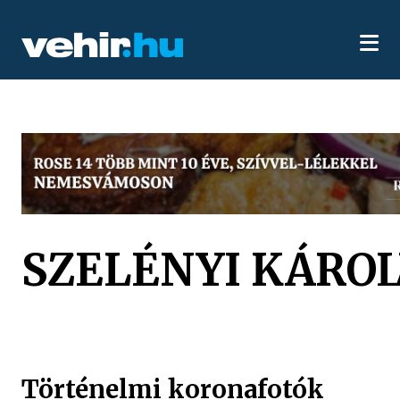
SZELÉNYI KÁRO
Történelmi koronafotók