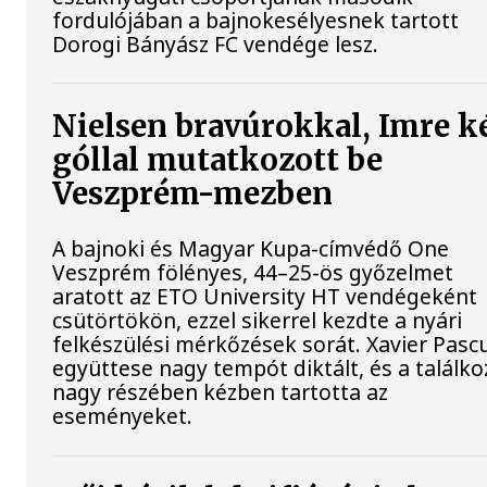
fordulójában a bajnokesélyesnek tartott
Dorogi Bányász FC vendége lesz.
Nielsen bravúrokkal, Imre k
góllal mutatkozott be
Veszprém-mezben
A bajnoki és Magyar Kupa-címvédő One
Veszprém fölényes, 44–25-ös győzelmet
aratott az ETO University HT vendégeként
csütörtökön, ezzel sikerrel kezdte a nyári
felkészülési mérkőzések sorát. Xavier Pasc
együttese nagy tempót diktált, és a találko
nagy részében kézben tartotta az
eseményeket.