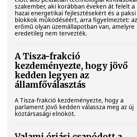
szakember, aki korábban éveken át felelt a
hazai energetikai fejlesztésekért és a paksi
blokkok működéséért, arra figyelmeztet: a
erőmű olyan üzemállapotban van, amelyre
eredetileg nem tervezték.
A Tisza-frakció
kezdeményezte, hogy jövő
kedden legyen az
államfőválasztás
A Tisza-frakció kezdeményezte, hogy a
parlament jövő kedden válassza meg az új
köztársasági elnököt.
Valami óriási csapódott a