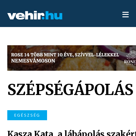
SZÉPSÉGÁPOLÁS
EGÉSZSÉG
Kasza Kata, a lábápolás szakér