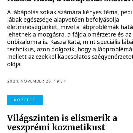
A lábápolás sokak számára kényes téma, pedi
lábak egészsége alapvetően befolyásolja
életminőségünket, mivel a lábproblémák hatá
lehetnek a mozgásra, a fájdalomérzetre és az
önbizalomra is. Kasza Kata, mint speciális láb
technikus, azon dolgozik, hogy a lábproblémá
mellett az ezekkel kapcsolatos szégyenérzetet
oldja.
2024. NOVEMBER 26. 19:31
KÖZÉLET
Világszinten is elismerik a
veszprémi kozmetikust