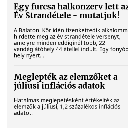
Egy furcsa halkonzerv lett a
Év Strandétele - mutatjuk!
A Balatoni Kör idén tizenkettedik alkalomm
hirdette meg az év strandétele versenyt,
amelyre minden eddiginél több, 22
vendéglátóhely 44 étellel indult. Egy fonyód
hely nyert...
Meglepték az elemzőket a
júliusi inflációs adatok
Hatalmas meglepetésként értékelték az
elemzők a júliusi, 1,2 százalékos inflációs
adatot.