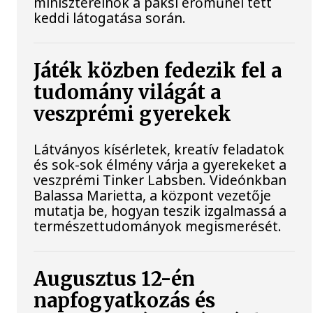
miniszterelnök a paksi erőműnél tett
keddi látogatása során.
Játék közben fedezik fel a
tudomány világát a
veszprémi gyerekek
Látványos kísérletek, kreatív feladatok
és sok-sok élmény várja a gyerekeket a
veszprémi Tinker Labsben. Videónkban
Balassa Marietta, a központ vezetője
mutatja be, hogyan teszik izgalmassá a
természettudományok megismerését.
Augusztus 12-én
napfogyatkozás és