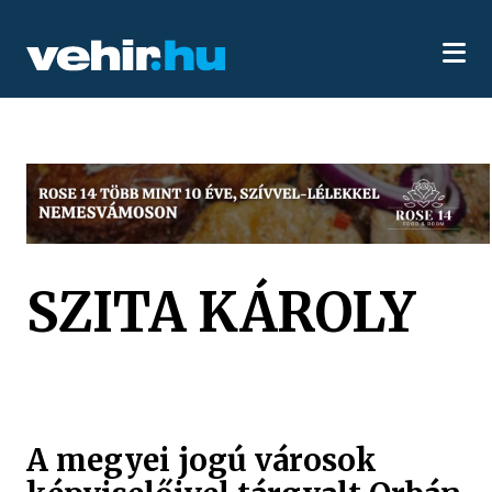
SZITA KÁROLY
A megyei jogú városok