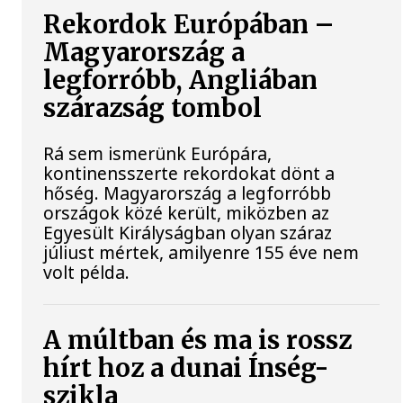
Rekordok Európában –
Magyarország a
legforróbb, Angliában
szárazság tombol
Rá sem ismerünk Európára,
kontinensszerte rekordokat dönt a
hőség. Magyarország a legforróbb
országok közé került, miközben az
Egyesült Királyságban olyan száraz
júliust mértek, amilyenre 155 éve nem
volt példa.
A múltban és ma is rossz
hírt hoz a dunai Ínség-
szikla