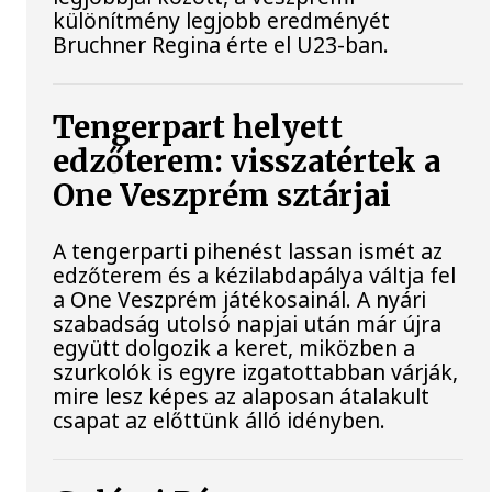
különítmény legjobb eredményét
Bruchner Regina érte el U23-ban.
Tengerpart helyett
edzőterem: visszatértek a
One Veszprém sztárjai
A tengerparti pihenést lassan ismét az
edzőterem és a kézilabdapálya váltja fel
a One Veszprém játékosainál. A nyári
szabadság utolsó napjai után már újra
együtt dolgozik a keret, miközben a
szurkolók is egyre izgatottabban várják,
mire lesz képes az alaposan átalakult
csapat az előttünk álló idényben.