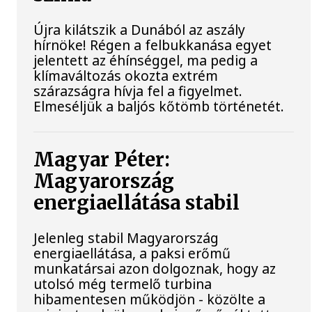
Újra kilátszik a Dunából az aszály
hírnöke! Régen a felbukkanása egyet
jelentett az éhínséggel, ma pedig a
klímaváltozás okozta extrém
szárazságra hívja fel a figyelmet.
Elmeséljük a baljós kőtömb történetét.
Magyar Péter:
Magyarország
energiaellátása stabil
Jelenleg stabil Magyarország
energiaellátása, a paksi erőmű
munkatársai azon dolgoznak, hogy az
utolsó még termelő turbina
hibamentesen működjön - közölte a