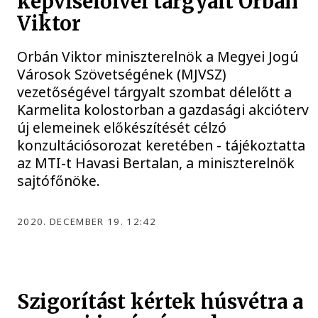
képviselőivel tárgyalt Orbán
Viktor
Orbán Viktor miniszterelnök a Megyei Jogú
Városok Szövetségének (MJVSZ)
vezetőségével tárgyalt szombat délelőtt a
Karmelita kolostorban a gazdasági akcióterv
új elemeinek előkészítését célzó
konzultációsorozat keretében - tájékoztatta
az MTI-t Havasi Bertalan, a miniszterelnök
sajtófőnöke.
2020. DECEMBER 19. 12:42
Szigorítást kértek húsvétra a