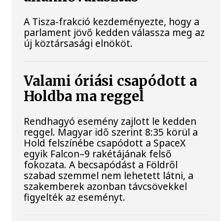
A Tisza-frakció kezdeményezte, hogy a
parlament jövő kedden válassza meg az
új köztársasági elnököt.
Valami óriási csapódott a
Holdba ma reggel
Rendhagyó esemény zajlott le kedden
reggel. Magyar idő szerint 8:35 körül a
Hold felszínébe csapódott a SpaceX
egyik Falcon–9 rakétájának felső
fokozata. A becsapódást a Földről
szabad szemmel nem lehetett látni, a
szakemberek azonban távcsövekkel
figyelték az eseményt.