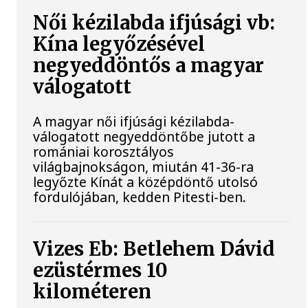
Női kézilabda ifjúsági vb:
Kína legyőzésével
negyeddöntős a magyar
válogatott
A magyar női ifjúsági kézilabda-
válogatott negyeddöntőbe jutott a
romániai korosztályos
világbajnokságon, miután 41-36-ra
legyőzte Kínát a középdöntő utolsó
fordulójában, kedden Pitesti-ben.
Vizes Eb: Betlehem Dávid
ezüstérmes 10
kilométeren