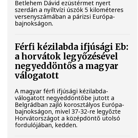
Betlehem Dávid ezüstérmet nyert
szerdán a nyíltvízi úszók 5 kilométeres
versenyszámában a párizsi Európa-
bajnokságon.
Férfi kézilabda ifjúsági Eb:
a horvátok legyőzésével
negyeddöntős a magyar
válogatott
A magyar férfi ifjúsági kézilabda-
válogatott negyeddöntőbe jutott a
Belgrádban zajló korosztályos Európa-
bajnokságon, mivel 37-32-re legyőzte
Horvátországot a középdöntő utolsó
fordulójában, kedden.