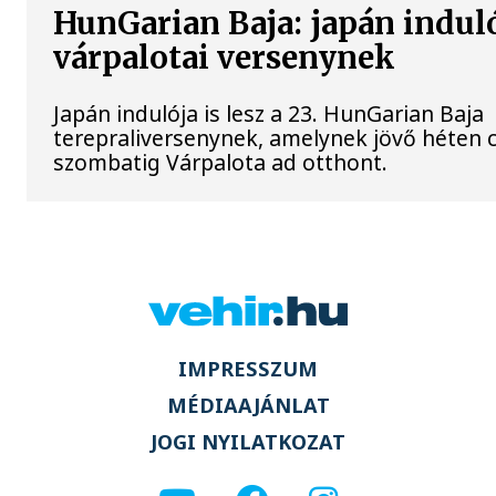
HunGarian Baja: japán indulój
várpalotai versenynek
Japán indulója is lesz a 23. HunGarian Baja
terepraliversenynek, amelynek jövő héten 
szombatig Várpalota ad otthont.
IMPRESSZUM
MÉDIAAJÁNLAT
JOGI NYILATKOZAT