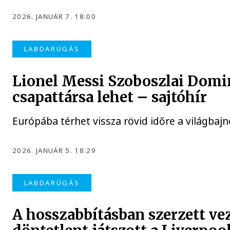
2026. JANUÁR 7. 18:00
LABDARÚGÁS
Lionel Messi Szoboszlai Domi
csapattársa lehet – sajtóhír
Európába térhet vissza rövid időre a világbajn
2026. JANUÁR 5. 18:29
LABDARÚGÁS
A hosszabbításban szerzett vez