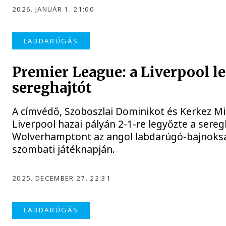
2026. JANUÁR 1. 21:00
LABDARÚGÁS
Premier League: a Liverpool l
sereghajtót
A címvédő, Szoboszlai Dominikot és Kerkez Mil
Liverpool hazai pályán 2-1-re legyőzte a sereg
Wolverhamptont az angol labdarúgó-bajnoksá
szombati játéknapján.
2025. DECEMBER 27. 22:31
LABDARÚGÁS