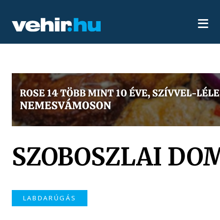
SZOBOSZLAI DO
LABDARÚGÁS