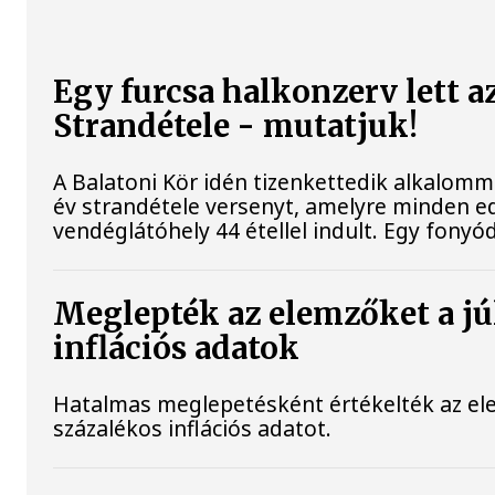
Egy furcsa halkonzerv lett a
Strandétele - mutatjuk!
A Balatoni Kör idén tizenkettedik alkalomm
év strandétele versenyt, amelyre minden ed
vendéglátóhely 44 étellel indult. Egy fonyódi
Meglepték az elemzőket a jú
inflációs adatok
Hatalmas meglepetésként értékelték az elem
százalékos inflációs adatot.