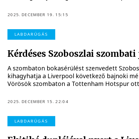
2025. DECEMBER 19. 15:15
LABDARÚGÁS
Kérdéses Szoboszlai szombati 
A szombaton bokasérülést szenvedett Szobos
kihagyhatja a Liverpool következő bajnoki mé
Vörösök szombaton a Tottenham Hotspur ott
2025. DECEMBER 15. 22:04
LABDARÚGÁS