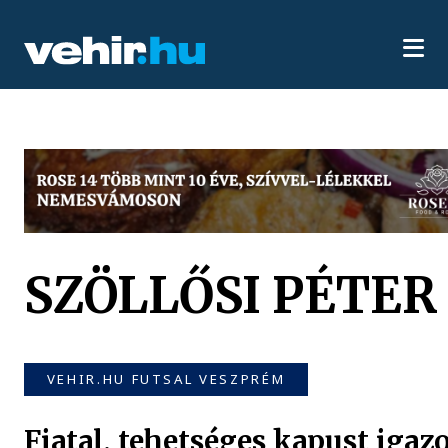
SZÖLLŐSI PÉTER
VEHIR.HU FUTSAL VESZPRÉM
Fiatal, tehetséges kapust igazo