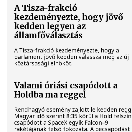
A Tisza-frakció
kezdeményezte, hogy jövő
kedden legyen az
államfőválasztás
A Tisza-frakció kezdeményezte, hogy a
parlament jövő kedden válassza meg az új
köztársasági elnököt.
Valami óriási csapódott a
Holdba ma reggel
Rendhagyó esemény zajlott le kedden regge
Magyar idő szerint 8:35 körül a Hold felszí
csapódott a SpaceX egyik Falcon–9
rakétájának felső fokozata. A becsapódást 