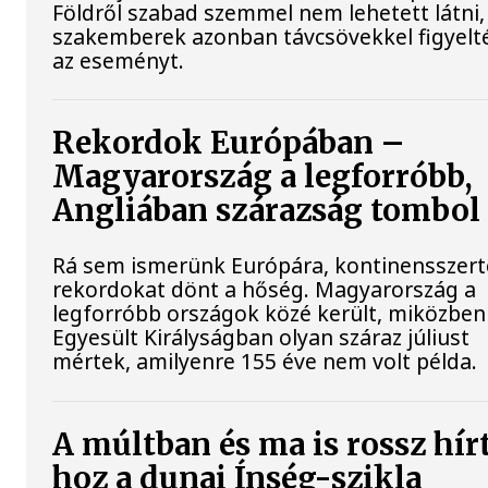
Földről szabad szemmel nem lehetett látni,
szakemberek azonban távcsövekkel figyelt
az eseményt.
Rekordok Európában –
Magyarország a legforróbb,
Angliában szárazság tombol
Rá sem ismerünk Európára, kontinensszert
rekordokat dönt a hőség. Magyarország a
legforróbb országok közé került, miközben
Egyesült Királyságban olyan száraz júliust
mértek, amilyenre 155 éve nem volt példa.
A múltban és ma is rossz hír
hoz a dunai Ínség-szikla