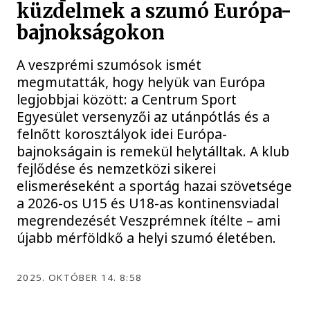
küzdelmek a szumó Európa-
bajnokságokon
A veszprémi szumósok ismét
megmutatták, hogy helyük van Európa
legjobbjai között: a Centrum Sport
Egyesület versenyzői az utánpótlás és a
felnőtt korosztályok idei Európa-
bajnokságain is remekül helytálltak. A klub
fejlődése és nemzetközi sikerei
elismeréseként a sportág hazai szövetsége
a 2026-os U15 és U18-as kontinensviadal
megrendezését Veszprémnek ítélte – ami
újabb mérföldkő a helyi szumó életében.
2025. OKTÓBER 14. 8:58