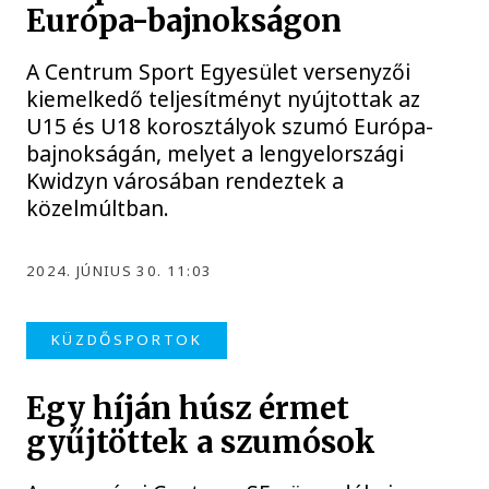
Európa-bajnokságon
A Centrum Sport Egyesület versenyzői
kiemelkedő teljesítményt nyújtottak az
U15 és U18 korosztályok szumó Európa-
bajnokságán, melyet a lengyelországi
Kwidzyn városában rendeztek a
közelmúltban.
2024. JÚNIUS 30. 11:03
KÜZDŐSPORTOK
Egy híján húsz érmet
gyűjtöttek a szumósok