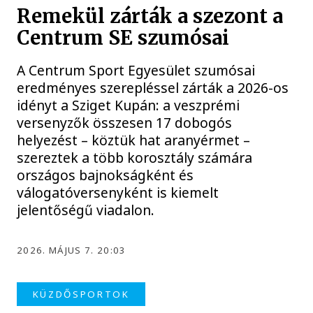
Remekül zárták a szezont a
Centrum SE szumósai
A Centrum Sport Egyesület szumósai
eredményes szerepléssel zárták a 2026-os
idényt a Sziget Kupán: a veszprémi
versenyzők összesen 17 dobogós
helyezést – köztük hat aranyérmet –
szereztek a több korosztály számára
országos bajnokságként és
válogatóversenyként is kiemelt
jelentőségű viadalon.
2026. MÁJUS 7. 20:03
KÜZDŐSPORTOK