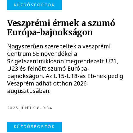
KÜZDŐSPORTOK
Veszprémi érmek a szumó
Európa-bajnokságon
Nagyszerűen szerepeltek a veszprémi
Centrum SE növendékei a
Szigetszentmiklóson megrendezett U21,
U23 és felnőtt szumó Európa-
bajnokságon. Az U15-U18-as Eb-nek pedig
Veszprém adhat otthon 2026
augusztusában.
2025. JÚNIUS 8. 9:34
KÜZDŐSPORTOK