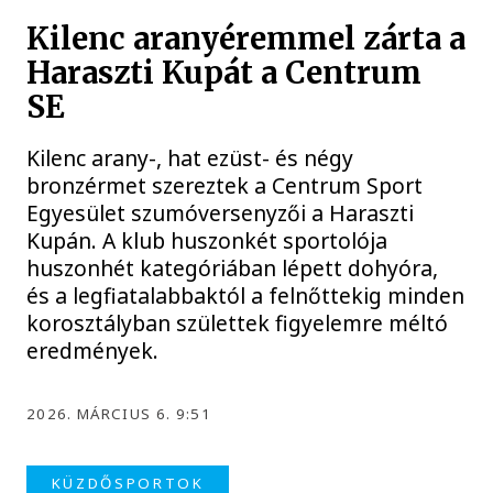
Kilenc aranyéremmel zárta a
Haraszti Kupát a Centrum
SE
Kilenc arany-, hat ezüst- és négy
bronzérmet szereztek a Centrum Sport
Egyesület szumóversenyzői a Haraszti
Kupán. A klub huszonkét sportolója
huszonhét kategóriában lépett dohyóra,
és a legfiatalabbaktól a felnőttekig minden
korosztályban születtek figyelemre méltó
eredmények.
2026. MÁRCIUS 6. 9:51
KÜZDŐSPORTOK