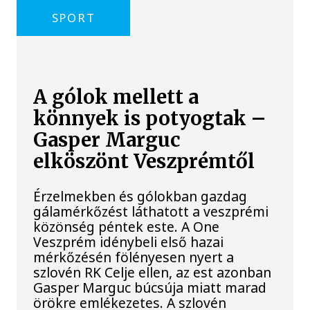
SPORT
A gólok mellett a
könnyek is potyogtak –
Gasper Marguc
elköszönt Veszprémtől
Érzelmekben és gólokban gazdag
gálamérkőzést láthatott a veszprémi
közönség péntek este. A One
Veszprém idénybeli első hazai
mérkőzésén fölényesen nyert a
szlovén RK Celje ellen, az est azonban
Gasper Marguc búcsúja miatt marad
örökre emlékezetes. A szlovén