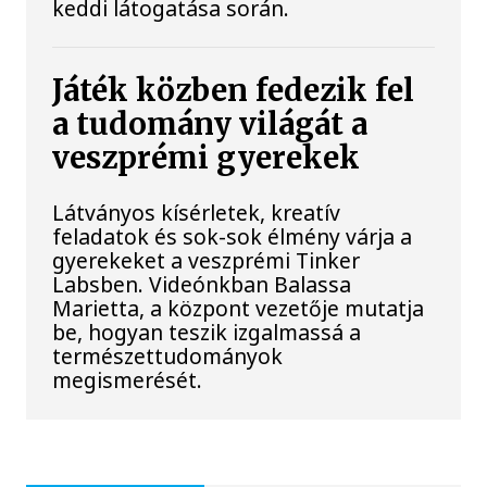
keddi látogatása során.
Játék közben fedezik fel
a tudomány világát a
veszprémi gyerekek
Látványos kísérletek, kreatív
feladatok és sok-sok élmény várja a
gyerekeket a veszprémi Tinker
Labsben. Videónkban Balassa
Marietta, a központ vezetője mutatja
be, hogyan teszik izgalmassá a
természettudományok
megismerését.