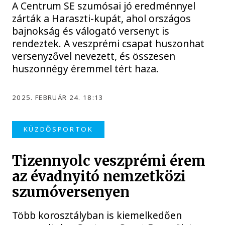
A Centrum SE szumósai jó eredménnyel
zárták a Haraszti-kupát, ahol országos
bajnokság és válogató versenyt is
rendeztek. A veszprémi csapat huszonhat
versenyzővel nevezett, és összesen
huszonnégy éremmel tért haza.
2025. FEBRUÁR 24. 18:13
KÜZDŐSPORTOK
Tizennyolc veszprémi érem
az évadnyitó nemzetközi
szumóversenyen
Több korosztályban is kiemelkedően