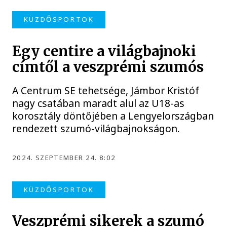
KÜZDŐSPORTOK
Egy centire a világbajnoki
címtől a veszprémi szumós
A Centrum SE tehetsége, Jámbor Kristóf
nagy csatában maradt alul az U18-as
korosztály döntőjében a Lengyelországban
rendezett szumó-világbajnokságon.
2024. SZEPTEMBER 24. 8:02
KÜZDŐSPORTOK
Veszprémi sikerek a szumó