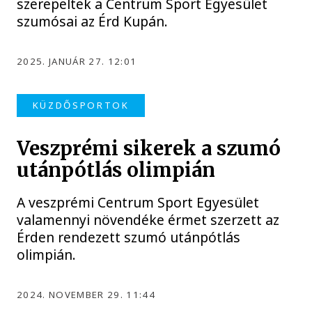
szerepeltek a Centrum Sport Egyesület
szumósai az Érd Kupán.
2025. JANUÁR 27. 12:01
KÜZDŐSPORTOK
Veszprémi sikerek a szumó
utánpótlás olimpián
A veszprémi Centrum Sport Egyesület
valamennyi növendéke érmet szerzett az
Érden rendezett szumó utánpótlás
olimpián.
2024. NOVEMBER 29. 11:44