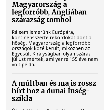
Magyarország a
legforróbb, Angliában
szárazság tombol
Rá sem ismerünk Európára,
kontinensszerte rekordokat dönt a
hőség. Magyarország a legforróbb
országok közé került, miközben az
Egyesült Királyságban olyan száraz
júliust mértek, amilyenre 155 éve nem
volt példa.
A múltban és ma is rossz
hírt hoz a dunai Ínség-
szikla