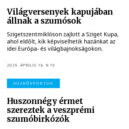
Világversenyek kapujában
állnak a szumósok
Szigetszentmiklóson zajlott a Sziget Kupa,
ahol eldőlt, kik képviselhetik hazánkat az
idei Európa- és világbajnokságokon.
2025. ÁPRILIS 16. 9:10
KÜZDŐSPORTOK
Huszonnégy érmet
szereztek a veszprémi
szumóbirkózók