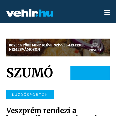
SZUMÓ
KÜZDŐSPORTOK
Veszprém rendezi a