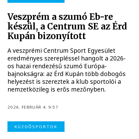
Veszprém a szumó Eb-re
készül, a Centrum SE az Érd
Kupán bizonyított
A veszprémi Centrum Sport Egyesület
eredményes szerepléssel hangolt a 2026-
os hazai rendezésű szumó Európa-
bajnokságra: az Érd Kupán több dobogós
helyezést is szereztek a klub sportolói a
nemzetközileg is erős mezőnyben.
2026. FEBRUÁR 4. 9:57
KÜZDŐSPORTOK