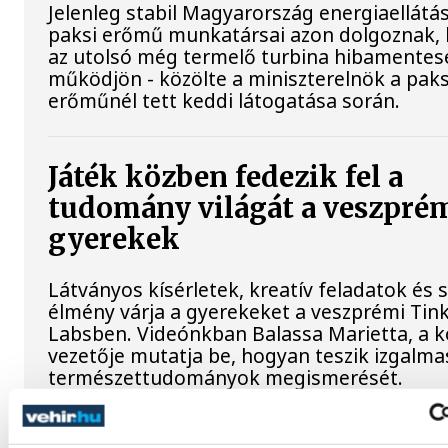
Jelenleg stabil Magyarország energiaellátás
paksi erőmű munkatársai azon dolgoznak,
az utolsó még termelő turbina hibamentes
működjön - közölte a miniszterelnök a paks
erőműnél tett keddi látogatása során.
Játék közben fedezik fel a
tudomány világát a veszpré
gyerekek
Látványos kísérletek, kreatív feladatok és 
élmény várja a gyerekeket a veszprémi Tin
Labsben. Videónkban Balassa Marietta, a 
vezetője mutatja be, hogyan teszik izgalma
természettudományok megismerését.