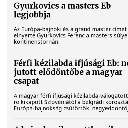
Gyurkovics a masters Eb
legjobbja
Az Európa-bajnoki és a grand master címet 
elnyerte Gyurkovics Ferenc a masters súly
kontinenstornán.
Férfi kézilabda ifjúsági Eb: 
jutott elődöntőbe a magyar
csapat
A magyar férfi ifjúsági kézilabda-válogatott
re kikapott Szlovéniától a belgrádi koroszt
Európa-bajnokság csütörtöki negyeddöntő