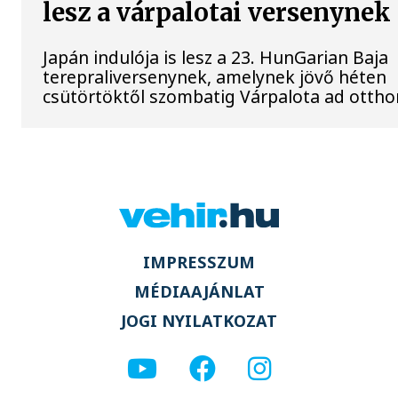
lesz a várpalotai versenynek
Japán indulója is lesz a 23. HunGarian Baja
terepraliversenynek, amelynek jövő héten
csütörtöktől szombatig Várpalota ad ottho
IMPRESSZUM
MÉDIAAJÁNLAT
JOGI NYILATKOZAT