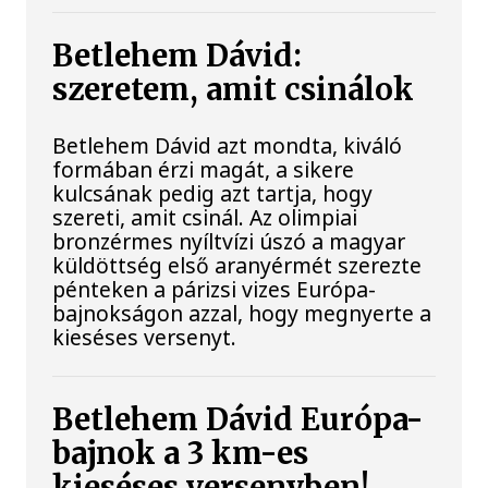
Betlehem Dávid:
szeretem, amit csinálok
Betlehem Dávid azt mondta, kiváló
formában érzi magát, a sikere
kulcsának pedig azt tartja, hogy
szereti, amit csinál. Az olimpiai
bronzérmes nyíltvízi úszó a magyar
küldöttség első aranyérmét szerezte
pénteken a párizsi vizes Európa-
bajnokságon azzal, hogy megnyerte a
kieséses versenyt.
Betlehem Dávid Európa-
bajnok a 3 km-es
kieséses versenyben!