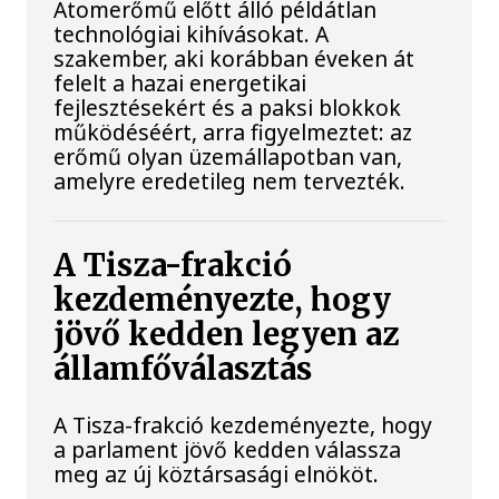
Atomerőmű előtt álló példátlan
technológiai kihívásokat. A
szakember, aki korábban éveken át
felelt a hazai energetikai
fejlesztésekért és a paksi blokkok
működéséért, arra figyelmeztet: az
erőmű olyan üzemállapotban van,
amelyre eredetileg nem tervezték.
A Tisza-frakció
kezdeményezte, hogy
jövő kedden legyen az
államfőválasztás
A Tisza-frakció kezdeményezte, hogy
a parlament jövő kedden válassza
meg az új köztársasági elnököt.