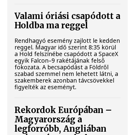
Valami óriási csapódott a
Holdba ma reggel
Rendhagyó esemény zajlott le kedden
reggel. Magyar idő szerint 8:35 körül
a Hold felszínébe csapódott a SpaceX
egyik Falcon–9 rakétájának felső
fokozata. A becsapódást a Földről
szabad szemmel nem lehetett látni, a
szakemberek azonban távcsövekkel
figyelték az eseményt.
Rekordok Európában –
Magyarország a
legforróbb, Angliában