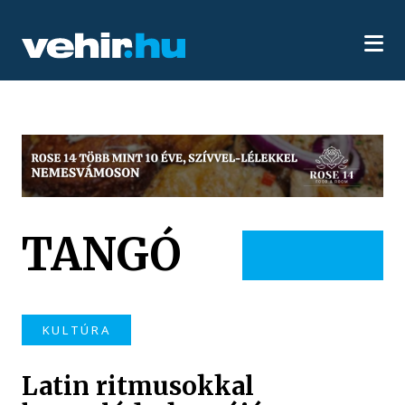
TANGÓ
KULTÚRA
Latin ritmusokkal