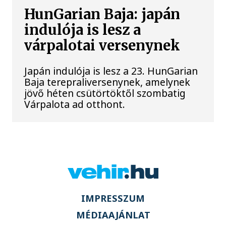
HunGarian Baja: japán
indulója is lesz a
várpalotai versenynek
Japán indulója is lesz a 23. HunGarian
Baja terepraliversenynek, amelynek
jövő héten csütörtöktől szombatig
Várpalota ad otthont.
IMPRESSZUM
MÉDIAAJÁNLAT