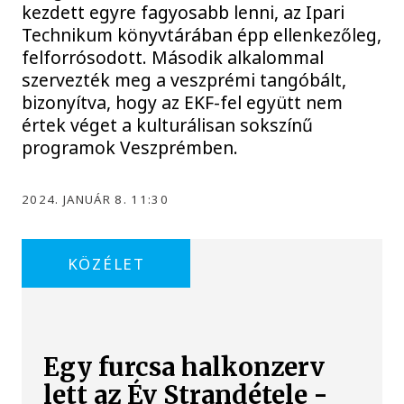
kezdett egyre fagyosabb lenni, az Ipari
Technikum könyvtárában épp ellenkezőleg,
felforrósodott. Második alkalommal
szervezték meg a veszprémi tangóbált,
bizonyítva, hogy az EKF-fel együtt nem
értek véget a kulturálisan sokszínű
programok Veszprémben.
2024. JANUÁR 8. 11:30
KÖZÉLET
Egy furcsa halkonzerv
lett az Év Strandétele -