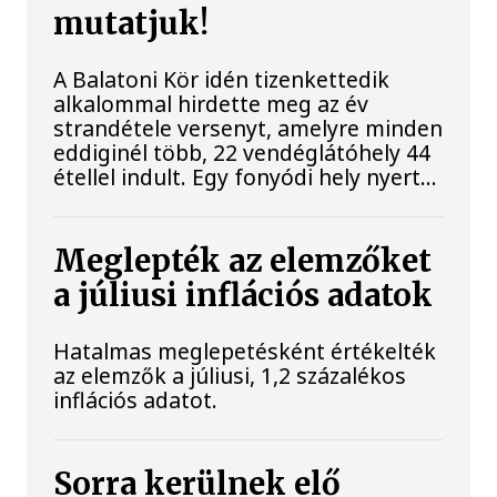
mutatjuk!
A Balatoni Kör idén tizenkettedik
alkalommal hirdette meg az év
strandétele versenyt, amelyre minden
eddiginél több, 22 vendéglátóhely 44
étellel indult. Egy fonyódi hely nyert...
Meglepték az elemzőket
a júliusi inflációs adatok
Hatalmas meglepetésként értékelték
az elemzők a júliusi, 1,2 százalékos
inflációs adatot.
Sorra kerülnek elő