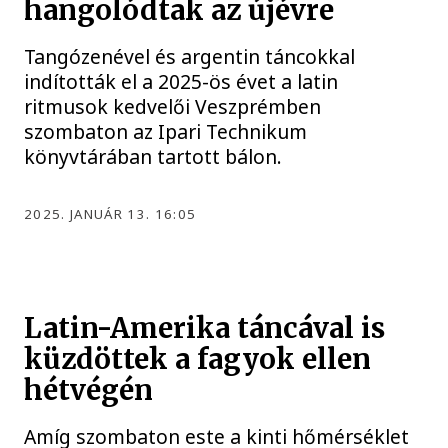
hangolódtak az újévre
Tangózenével és argentin táncokkal
indították el a 2025-ös évet a latin
ritmusok kedvelői Veszprémben
szombaton az Ipari Technikum
könyvtárában tartott bálon.
2025. JANUÁR 13. 16:05
Latin-Amerika táncával is
küzdöttek a fagyok ellen
hétvégén
Amíg szombaton este a kinti hőmérséklet