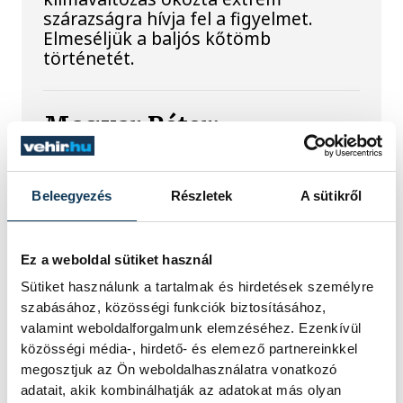
szárazságra hívja fel a figyelmet.
Elmeséljük a baljós kőtömb
történetét.
Magyar Péter:
Magyarország
energiaellátása stabil
Beleegyezés
Részletek
A sütikről
Jelenleg stabil Magyarország
energiaellátása, a paksi erőmű
Ez a weboldal sütiket használ
munkatársai azon dolgoznak, hogy az
utolsó még termelő turbina
Sütiket használunk a tartalmak és hirdetések személyre
hibamentesen működjön - közölte a
szabásához, közösségi funkciók biztosításához,
miniszterelnök a paksi erőműnél tett
valamint weboldalforgalmunk elemzéséhez. Ezenkívül
keddi látogatása során.
közösségi média-, hirdető- és elemező partnereinkkel
megosztjuk az Ön weboldalhasználatra vonatkozó
adatait, akik kombinálhatják az adatokat más olyan