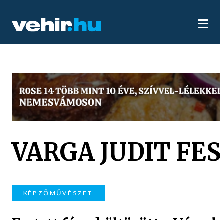
VARGA JUDIT FE
KÉPZŐMŰVÉSZET