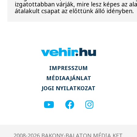
izgatottabban várják, mire lesz képes az a
átalakult csapat az előttünk álló idényben.
IMPRESSZUM
MÉDIAAJÁNLAT
JOGI NYILATKOZAT
2008-2026 BAKONY-BALATON MÉDIA KFT.