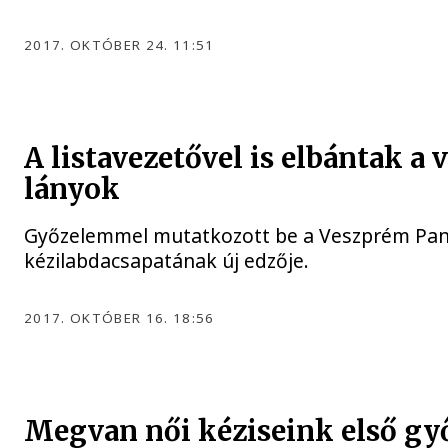
2017. OKTÓBER 24. 11:51
A listavezetővel is elbántak a
lányok
Győzelemmel mutatkozott be a Veszprém Pan
kézilabdacsapatának új edzője.
2017. OKTÓBER 16. 18:56
Megvan női kéziseink első g