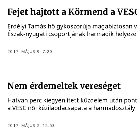
Fejet hajtott a Körmend a VES
Erdélyi Tamás hölgykoszorúja magabiztosan ve
Észak-nyugati csoportjának harmadik helyezet
2017. MÁJUS 9. 7:20
Nem érdemeltek vereséget
Hatvan perc kiegyenlített küzdelem után pont
a VESC női kézilabdacsapata a harmadosztály
2017. MÁJUS 2. 15:53