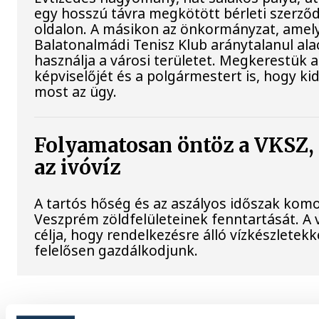
egy hosszú távra megkötött bérleti szerződé
oldalon. A másikon az önkormányzat, amely
Balatonalmádi Tenisz Klub aránytalanul al
használja a városi területet. Megkerestük a
képviselőjét és a polgármestert is, hogy kid
most az ügy.
Folyamatosan öntöz a VKSZ
az ivóvíz
A tartós hőség és az aszályos időszak komoly
Veszprém zöldfelületeinek fenntartását. A 
célja, hogy rendelkezésre álló vízkészletek
felelősen gazdálkodjunk.