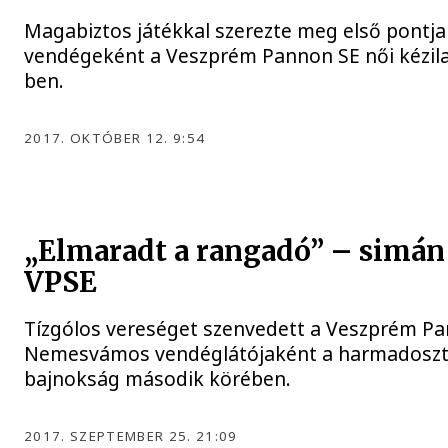
Magabiztos játékkal szerezte meg első pontja
vendégeként a Veszprém Pannon SE női kézila
ben.
2017. OKTÓBER 12. 9:54
„Elmaradt a rangadó” – simán
VPSE
Tízgólos vereséget szenvedett a Veszprém Pa
Nemesvámos vendéglátójaként a harmadosztá
bajnokság második körében.
2017. SZEPTEMBER 25. 21:09