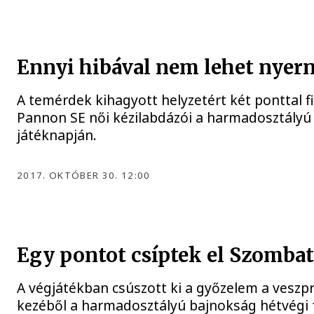
Ennyi hibával nem lehet nyern
A temérdek kihagyott helyzetért két ponttal 
Pannon SE női kézilabdázói a harmadosztályú
játéknapján.
2017. OKTÓBER 30. 12:00
Egy pontot csíptek el Szombat
A végjátékban csúszott ki a győzelem a veszp
kezéből a harmadosztályú bajnokság hétvégi 