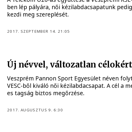
ben lép pályára, női kézilabdacsapatunk pedi
kezdi meg szereplését.
2017. SZEPTEMBER 14. 21:05
Új névvel, változatlan célokér
Veszprém Pannon Sport Egyesület néven folyt
VESC-ből kiváló női kézilabdacsapat. A cél a 
es tagság biztos megőrzése.
2017. AUGUSZTUS 9. 6:30