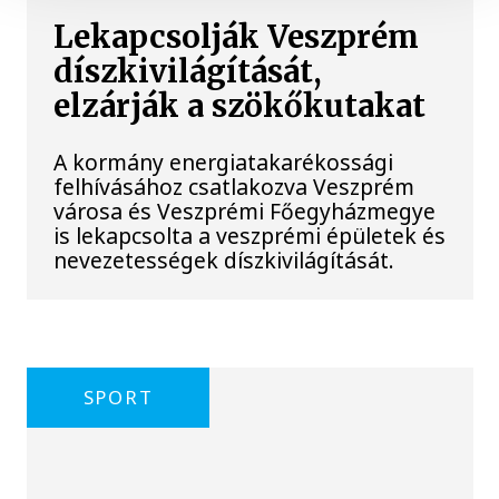
Lekapcsolják Veszprém
díszkivilágítását,
elzárják a szökőkutakat
A kormány energiatakarékossági
felhívásához csatlakozva Veszprém
városa és Veszprémi Főegyházmegye
is lekapcsolta a veszprémi épületek és
nevezetességek díszkivilágítását.
SPORT