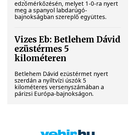
edzőmérkőzésén, melyet 1-0-ra nyert
meg a spanyol labdarúgó-
bajnokságban szereplő együttes.
Vizes Eb: Betlehem Dávid
ezüstérmes 5
kilométeren
Betlehem Dávid ezüstérmet nyert
szerdán a nyíltvízi úszók 5
kilométeres versenyszámában a
párizsi Európa-bajnokságon.