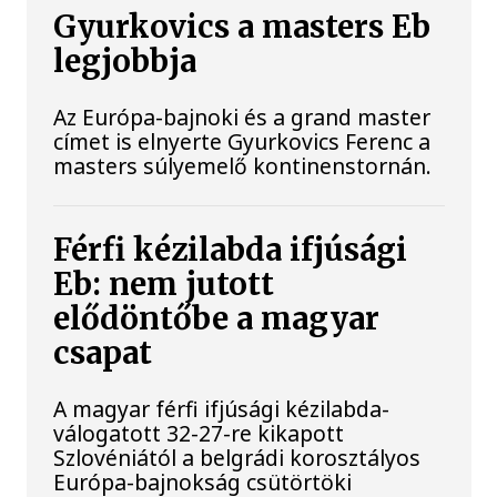
Gyurkovics a masters Eb
legjobbja
Az Európa-bajnoki és a grand master
címet is elnyerte Gyurkovics Ferenc a
masters súlyemelő kontinenstornán.
Férfi kézilabda ifjúsági
Eb: nem jutott
elődöntőbe a magyar
csapat
A magyar férfi ifjúsági kézilabda-
válogatott 32-27-re kikapott
Szlovéniától a belgrádi korosztályos
Európa-bajnokság csütörtöki