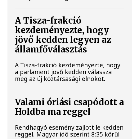
A Tisza-frakció
kezdeményezte, hogy
jövő kedden legyen az
államfőválasztás
A Tisza-frakció kezdeményezte, hogy
a parlament jövő kedden válassza
meg az új köztársasági elnököt.
Valami óriási csapódott a
Holdba ma reggel
Rendhagyó esemény zajlott le kedden
reggel. Magyar idő szerint 8:35 körül