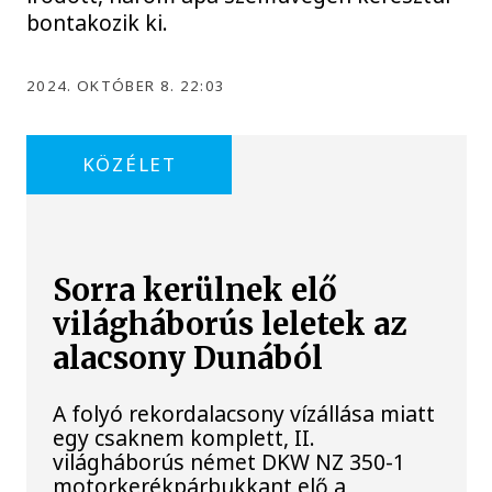
bontakozik ki.
2024. OKTÓBER 8. 22:03
KÖZÉLET
Sorra kerülnek elő
világháborús leletek az
alacsony Dunából
A folyó rekordalacsony vízállása miatt
egy csaknem komplett, II.
világháborús német DKW NZ 350-1
motorkerékpárbukkant elő a