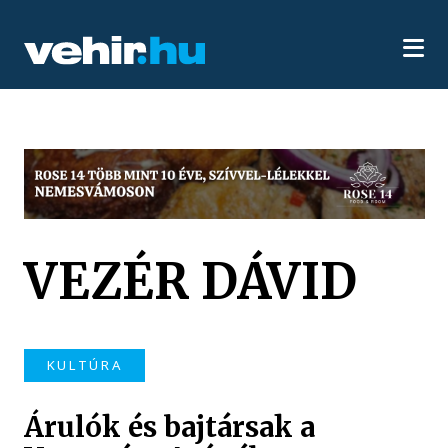
VEZÉR DÁVID
KULTÚRA
Árulók és bajtársak a