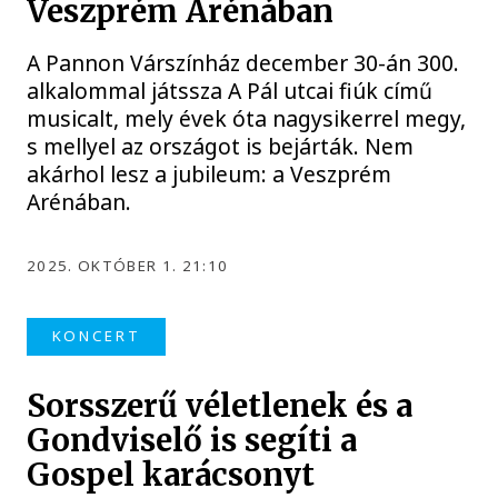
Veszprém Arénában
A Pannon Várszínház december 30-án 300.
alkalommal játssza A Pál utcai fiúk című
musicalt, mely évek óta nagysikerrel megy,
s mellyel az országot is bejárták. Nem
akárhol lesz a jubileum: a Veszprém
Arénában.
2025. OKTÓBER 1. 21:10
KONCERT
Sorsszerű véletlenek és a
Gondviselő is segíti a
Gospel karácsonyt