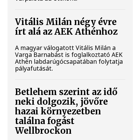
Vitális Milán négy évre
írt alá az AEK Athénhoz
A magyar válogatott Vitális Milán a
Varga Barnabást is foglalkoztató AEK
Athén labdarúgócsapatában folytatja
pályafutását.
Betlehem szerint az idő
neki dolgozik, jövőre
hazai környezetben
találna fogást
Wellbrockon