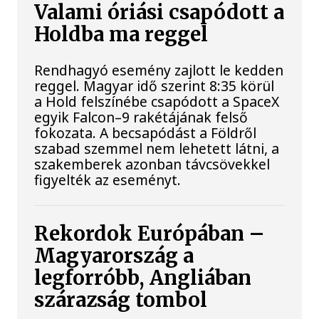
Valami óriási csapódott a
Holdba ma reggel
Rendhagyó esemény zajlott le kedden
reggel. Magyar idő szerint 8:35 körül
a Hold felszínébe csapódott a SpaceX
egyik Falcon–9 rakétájának felső
fokozata. A becsapódást a Földről
szabad szemmel nem lehetett látni, a
szakemberek azonban távcsövekkel
figyelték az eseményt.
Rekordok Európában –
Magyarország a
legforróbb, Angliában
szárazság tombol