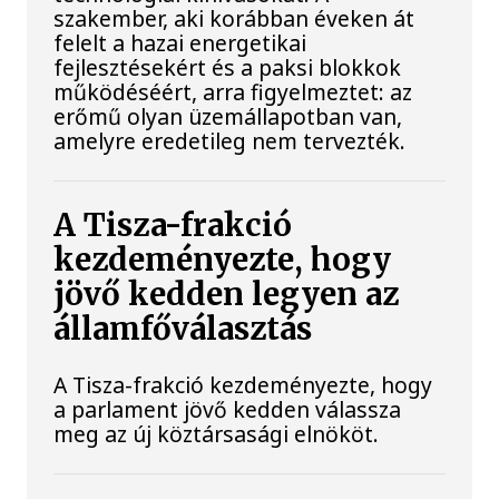
szakember, aki korábban éveken át
felelt a hazai energetikai
fejlesztésekért és a paksi blokkok
működéséért, arra figyelmeztet: az
erőmű olyan üzemállapotban van,
amelyre eredetileg nem tervezték.
A Tisza-frakció
kezdeményezte, hogy
jövő kedden legyen az
államfőválasztás
A Tisza-frakció kezdeményezte, hogy
a parlament jövő kedden válassza
meg az új köztársasági elnököt.