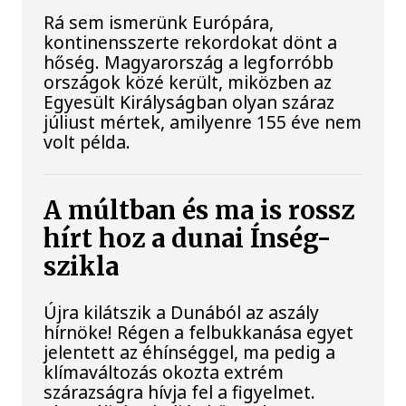
Rá sem ismerünk Európára,
kontinensszerte rekordokat dönt a
hőség. Magyarország a legforróbb
országok közé került, miközben az
Egyesült Királyságban olyan száraz
júliust mértek, amilyenre 155 éve nem
volt példa.
A múltban és ma is rossz
hírt hoz a dunai Ínség-
szikla
Újra kilátszik a Dunából az aszály
hírnöke! Régen a felbukkanása egyet
jelentett az éhínséggel, ma pedig a
klímaváltozás okozta extrém
szárazságra hívja fel a figyelmet.