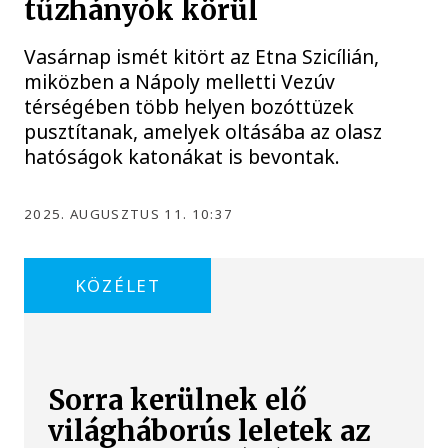
tűzhányók körül
Vasárnap ismét kitört az Etna Szicílián,
miközben a Nápoly melletti Vezúv
térségében több helyen bozóttüzek
pusztítanak, amelyek oltásába az olasz
hatóságok katonákat is bevontak.
2025. AUGUSZTUS 11. 10:37
KÖZÉLET
Sorra kerülnek elő
világháborús leletek az