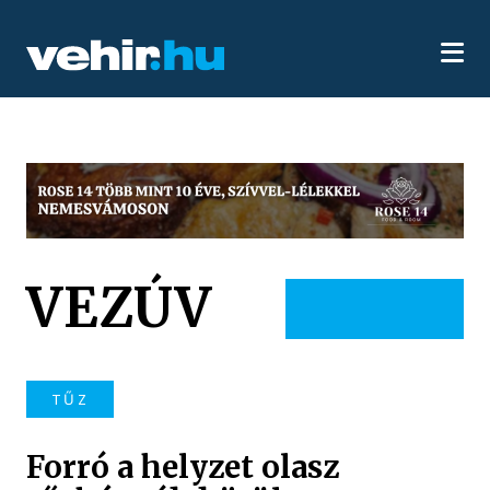
VEZÚV
TŰZ
Forró a helyzet olasz