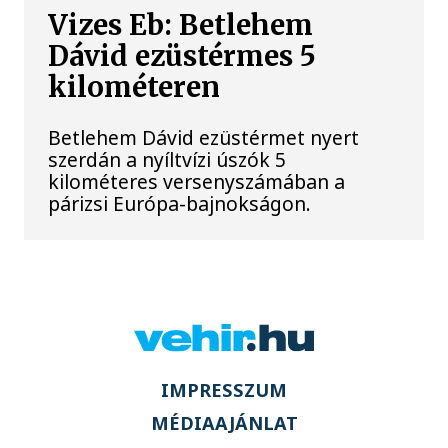
Vizes Eb: Betlehem
Dávid ezüstérmes 5
kilométeren
Betlehem Dávid ezüstérmet nyert
szerdán a nyíltvízi úszók 5
kilométeres versenyszámában a
párizsi Európa-bajnokságon.
IMPRESSZUM
MÉDIAAJÁNLAT