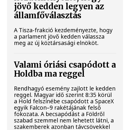
jövő kedden legyen az
államfőválasztás
A Tisza-frakció kezdeményezte, hogy
a parlament jövő kedden válassza
meg az új köztársasági elnököt.
Valami óriási csapódott a
Holdba ma reggel
Rendhagyó esemény zajlott le kedden
reggel. Magyar idő szerint 8:35 körül
a Hold felszínébe csapódott a SpaceX
egyik Falcon–9 rakétájának felső
fokozata. A becsapódást a Földről
szabad szemmel nem lehetett látni, a
szakemberek azonban távcsövekkel