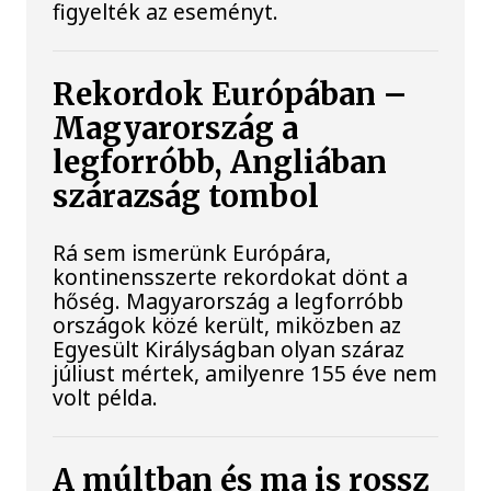
figyelték az eseményt.
Rekordok Európában –
Magyarország a
legforróbb, Angliában
szárazság tombol
Rá sem ismerünk Európára,
kontinensszerte rekordokat dönt a
hőség. Magyarország a legforróbb
országok közé került, miközben az
Egyesült Királyságban olyan száraz
júliust mértek, amilyenre 155 éve nem
volt példa.
A múltban és ma is rossz