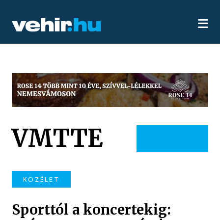
VMTTE
KÖZÉLET
Sporttól a koncertekig: