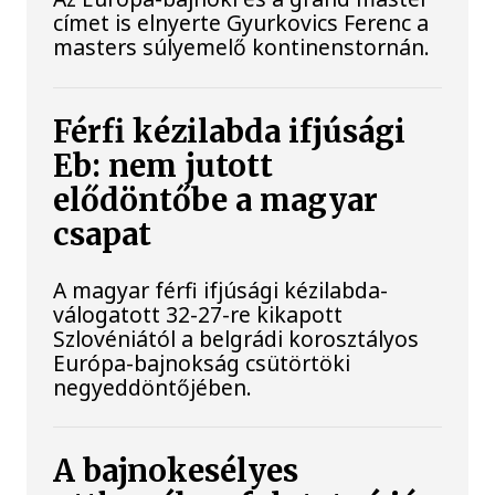
címet is elnyerte Gyurkovics Ferenc a
masters súlyemelő kontinenstornán.
Férfi kézilabda ifjúsági
Eb: nem jutott
elődöntőbe a magyar
csapat
A magyar férfi ifjúsági kézilabda-
válogatott 32-27-re kikapott
Szlovéniától a belgrádi korosztályos
Európa-bajnokság csütörtöki
negyeddöntőjében.
A bajnokesélyes