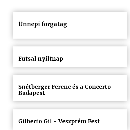
Ünnepi forgatag
Futsal nyíltnap
Snétberger Ferenc és a Concerto
Budapest
Gilberto Gil - Veszprém Fest