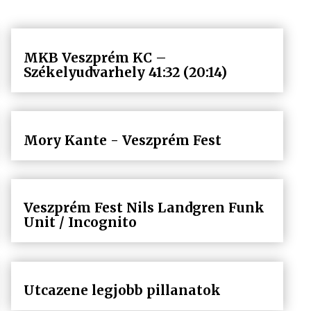
MKB Veszprém KC –
Székelyudvarhely 41:32 (20:14)
Mory Kante - Veszprém Fest
Veszprém Fest Nils Landgren Funk
Unit / Incognito
Utcazene legjobb pillanatok