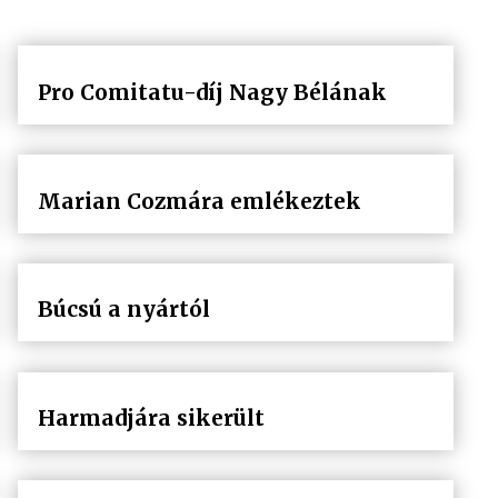
Pro Comitatu-díj Nagy Bélának
Marian Cozmára emlékeztek
Búcsú a nyártól
Harmadjára sikerült