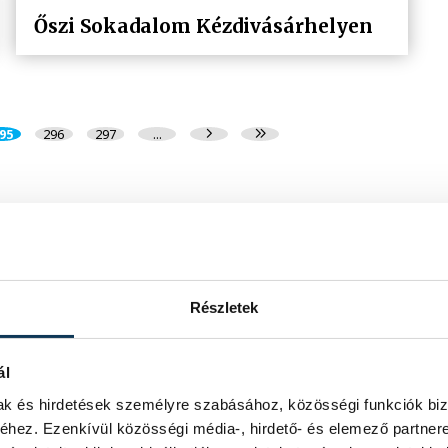
Őszi Sokadalom Kézdivásárhelyen
95
296
297
...
Részletek
ál
mak és hirdetések személyre szabásához, közösségi funkciók biz
hez. Ezenkívül közösségi média-, hirdető- és elemező partner