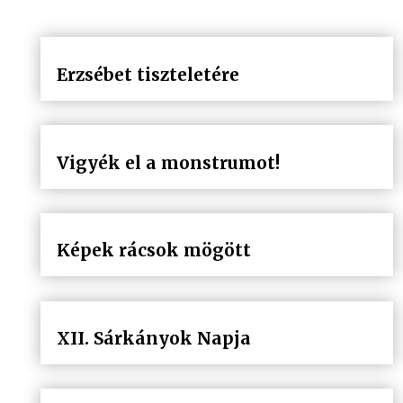
Erzsébet tiszteletére
Vigyék el a monstrumot!
Képek rácsok mögött
XII. Sárkányok Napja