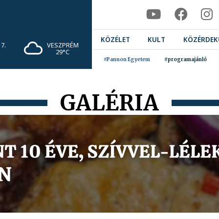
KÖZÉLET
KULT
KÖZÉRDEK
7.
VESZPRÉM
29°C
#Pannon Egyetem
#programajánló
GALÉRIA