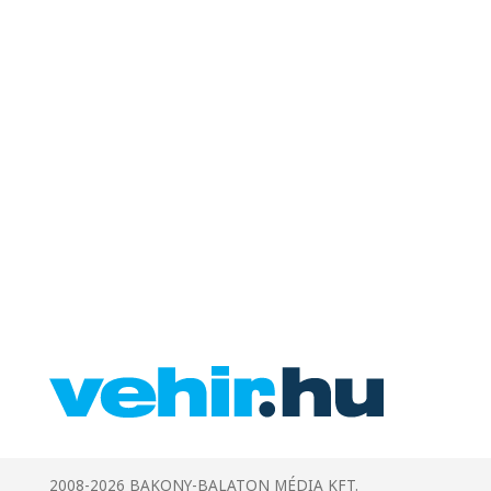
2008-2026 BAKONY-BALATON MÉDIA KFT.