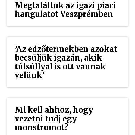
Megtaláltuk az igazi piaci
hangulatot Veszprémben
’Az edzőtermekben azokat
becsüljük igazán, akik
túlsúllyal is ott vannak
velünk’
Mi kell ahhoz, hogy
vezetni tudj egy
monstrumot?