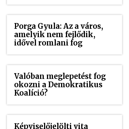
Porga Gyula: Az a város,
amelyik nem fejlődik,
idővel romlani fog
Valóban meglepetést fog
okozni a Demokratikus
Koalíció?
Képviselőjelölti vita