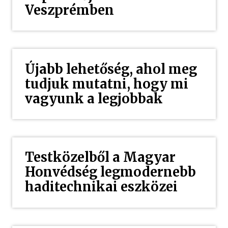
Veszprémben
Újabb lehetőség, ahol meg
tudjuk mutatni, hogy mi
vagyunk a legjobbak
Testközelből a Magyar
Honvédség legmodernebb
haditechnikai eszközei