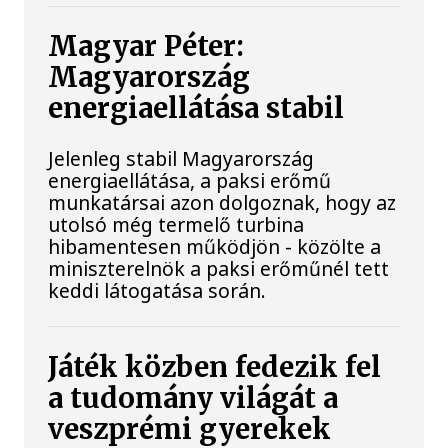
Magyar Péter:
Magyarország
energiaellátása stabil
Jelenleg stabil Magyarország
energiaellátása, a paksi erőmű
munkatársai azon dolgoznak, hogy az
utolsó még termelő turbina
hibamentesen működjön - közölte a
miniszterelnök a paksi erőműnél tett
keddi látogatása során.
Játék közben fedezik fel
a tudomány világát a
veszprémi gyerekek