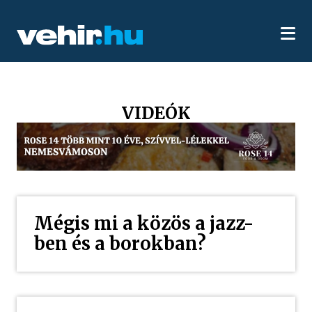
VIDEÓK
Mégis mi a közös a jazz-
ben és a borokban?