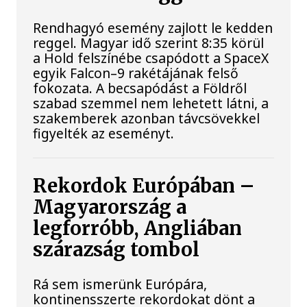
Rendhagyó esemény zajlott le kedden
reggel. Magyar idő szerint 8:35 körül
a Hold felszínébe csapódott a SpaceX
egyik Falcon–9 rakétájának felső
fokozata. A becsapódást a Földről
szabad szemmel nem lehetett látni, a
szakemberek azonban távcsövekkel
figyelték az eseményt.
Rekordok Európában –
Magyarország a
legforróbb, Angliában
szárazság tombol
Rá sem ismerünk Európára,
kontinensszerte rekordokat dönt a