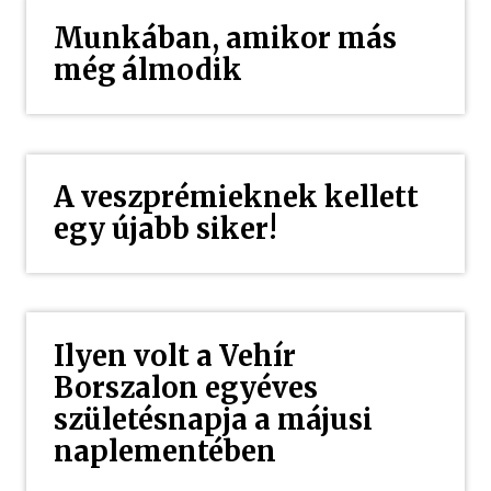
Munkában, amikor más
még álmodik
A veszprémieknek kellett
egy újabb siker!
Ilyen volt a Vehír
Borszalon egyéves
születésnapja a májusi
naplementében