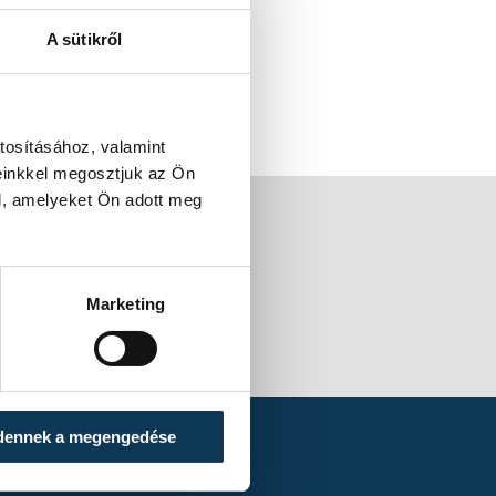
A sütikről
tosításához, valamint
einkkel megosztjuk az Ön
l, amelyeket Ön adott meg
Marketing
dennek a megengedése