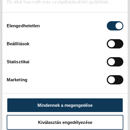
Ön által használt más szolgáltatásokból gyűjtöttek.
Hozzájárulás kiválasztása
Elengedhetetlen
Beállítások
Statisztikai
Marketing
Mindennek a megengedése
Kiválasztás engedélyezése