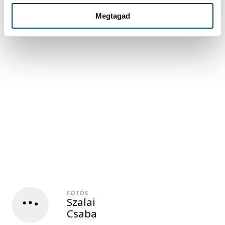
Megtagad
FOTÓS
Szalai
Csaba