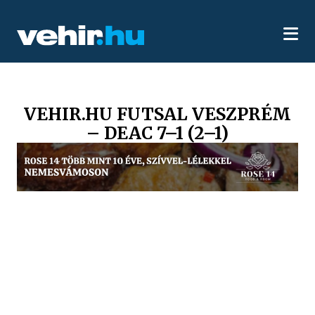
VEHIR.HU FUTSAL VESZPRÉM
– DEAC 7–1 (2–1)