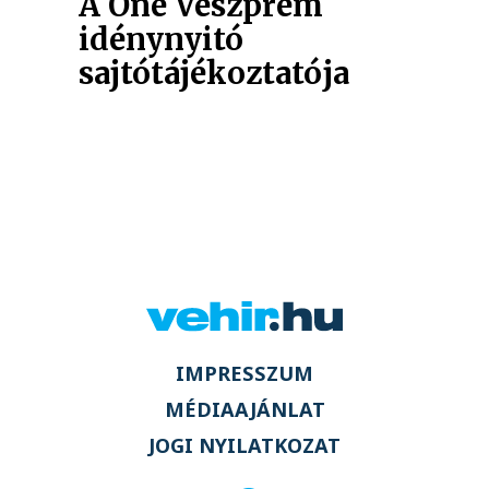
A One Veszprém
idénynyitó
sajtótájékoztatója
IMPRESSZUM
MÉDIAAJÁNLAT
JOGI NYILATKOZAT