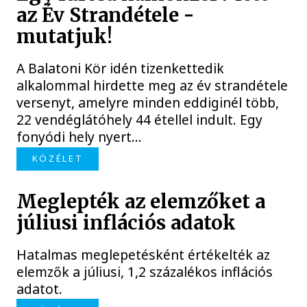
az Év Strandétele -
mutatjuk!
A Balatoni Kör idén tizenkettedik
alkalommal hirdette meg az év strandétele
versenyt, amelyre minden eddiginél több,
22 vendéglátóhely 44 étellel indult. Egy
fonyódi hely nyert...
KÖZÉLET
Meglepték az elemzőket a
júliusi inflációs adatok
Hatalmas meglepetésként értékelték az
elemzők a júliusi, 1,2 százalékos inflációs
adatot.