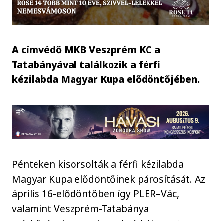
A címvédő MKB Veszprém KC a
Tatabányával találkozik a férfi
kézilabda Magyar Kupa elődöntőjében.
Pénteken kisorsolták a férfi kézilabda
Magyar Kupa elődöntőinek párosítását. Az
április 16-elődöntőben így PLER–Vác,
valamint Veszprém-Tatabánya