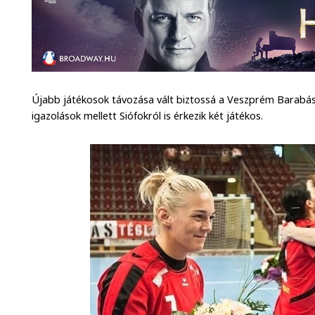
Újabb játékosok távozása vált biztossá a Veszprém Barabás
igazolások mellett Siófokról is érkezik két játékos.