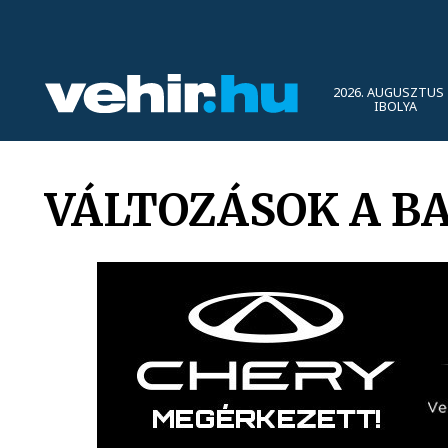
2026. AUGUSZTUS 
IBOLYA
VÁLTOZÁSOK A B