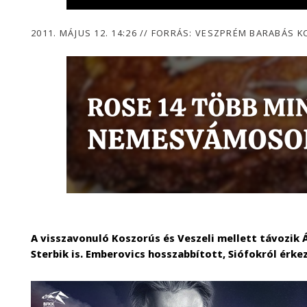
2011. MÁJUS 12. 14:26
//
FORRÁS: VESZPRÉM BARABÁS K
A visszavonuló Koszorús és Veszeli mellett távozik
Sterbik is. Emberovics hosszabbított, Siófokról érke