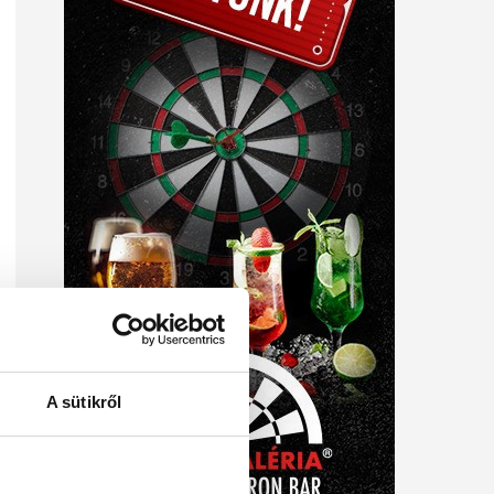
A sütikről