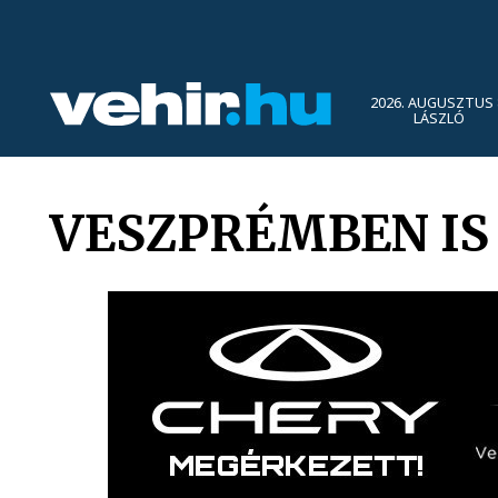
2026. AUGUSZTUS 
LÁSZLÓ
VESZPRÉMBEN IS