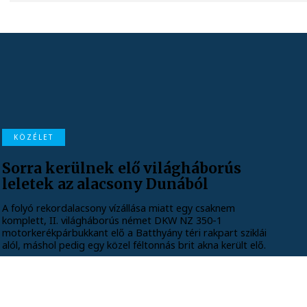
KÖZÉLET
Sorra kerülnek elő világháborús
leletek az alacsony Dunából
A folyó rekordalacsony vízállása miatt egy csaknem
komplett, II. világháborús német DKW NZ 350-1
motorkerékpárbukkant elő a Batthyány téri rakpart sziklái
alól, máshol pedig egy közel féltonnás brit akna került elő.