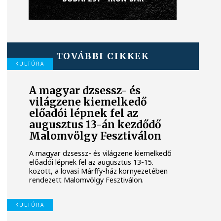
TOVÁBBI CIKKEK
KULTÚRA
A magyar dzsessz- és
világzene kiemelkedő
előadói lépnek fel az
augusztus 13-án kezdődő
Malomvölgy Fesztiválon
A magyar dzsessz- és világzene kiemelkedő
előadói lépnek fel az augusztus 13-15.
között, a lovasi Márffy-ház környezetében
rendezett Malomvölgy Fesztiválon.
KULTÚRA