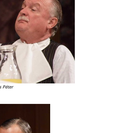
s Péter