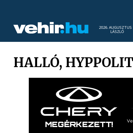
2026. AUGUSZTUS 
LÁSZLÓ
HALLÓ, HYPPOLIT