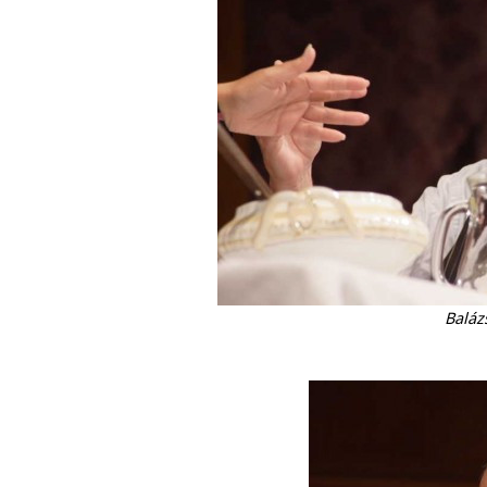
Baláz