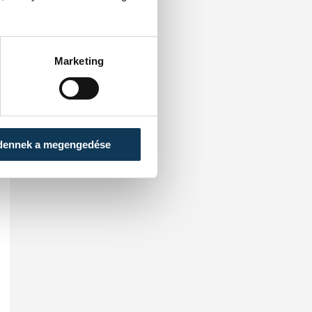
Marketing
dennek a megengedése