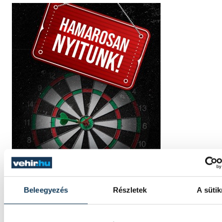
Beleegyezés
Részletek
A sütik