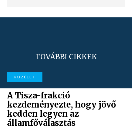
TOVÁBBI CIKKEK
KÖZÉLET
A Tisza-frakció
kezdeményezte, hogy jövő
kedden legyen az
államfőválasztás