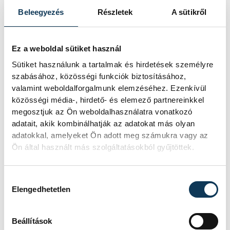
Beleegyezés
Részletek
A sütikről
Ez a weboldal sütiket használ
Sütiket használunk a tartalmak és hirdetések személyre
szabásához, közösségi funkciók biztosításához,
valamint weboldalforgalmunk elemzéséhez. Ezenkívül
közösségi média-, hirdető- és elemező partnereinkkel
megosztjuk az Ön weboldalhasználatra vonatkozó
adatait, akik kombinálhatják az adatokat más olyan
adatokkal, amelyeket Ön adott meg számukra vagy az
Ön által használt más szolgáltatásokból gyűjtöttek.
Hozzájárulás kiválasztása
Elengedhetetlen
Beállítások