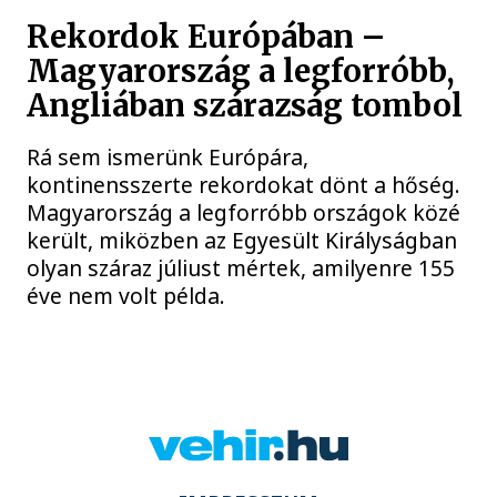
Rekordok Európában –
Magyarország a legforróbb,
Angliában szárazság tombol
Rá sem ismerünk Európára,
kontinensszerte rekordokat dönt a hőség.
Magyarország a legforróbb országok közé
került, miközben az Egyesült Királyságban
olyan száraz júliust mértek, amilyenre 155
éve nem volt példa.