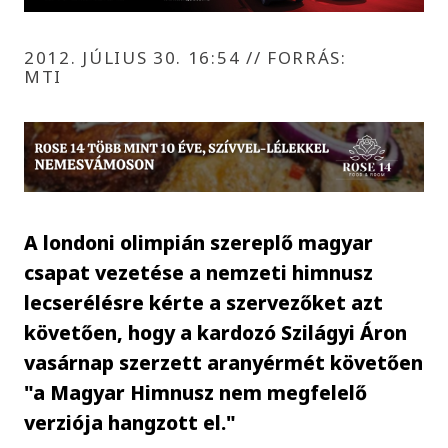
2012. JÚLIUS 30. 16:54
//
FORRÁS:
MTI
A londoni olimpián szereplő magyar
csapat vezetése a nemzeti himnusz
lecserélésre kérte a szervezőket azt
követően, hogy a kardozó Szilágyi Áron
vasárnap szerzett aranyérmét követően
"a Magyar Himnusz nem megfelelő
verziója hangzott el."