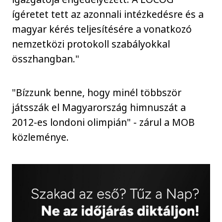
ígéretet tett az azonnali intézkedésre és a
magyar kérés teljesítésére a vonatkozó
nemzetközi protokoll szabályokkal
összhangban."
"Bízzunk benne, hogy minél többször
játsszák el Magyarország himnuszát a
2012-es londoni olimpián" - zárul a MOB
közleménye.