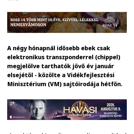
A négy hónapnál idősebb ebek csak
elektronikus transzponderrel (chippel)
megjelölve tarthatók jövő év január
elsejétől - közölte a Vidékfejlesztési
Minisztérium (VM) sajtóirodája hétfőn.