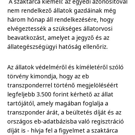
A szaktárca kiemeli: az egyedi azonosítóval
nem rendelkező állatok gazdáinak még
három hónap áll rendelkezésére, hogy
elvégeztessék a szükséges állatorvosi
beavatkozást, amelyet a jegyző és az
állategészségügyi hatóság ellenőriz.
Az állatok védelméről és kíméletéről szóló
törvény kimondja, hogy az eb
transzponderrel történő megjelöléséért
legfeljebb 3.500 forint kérhető az állat
tartójától, amely magában foglalja a
transzponder árát, a beültetés díját és az
országos eb-adatbázisba való regisztráció
díját is - hívja fel a figyelmet a szaktárca