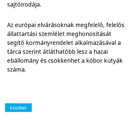
sajtóirodája.
Az európai elvárásoknak megfelelő, felelős
állattartási szemlélet meghonosítását
segítő kormányrendelet alkalmazásával a
tárca szerint átláthatóbb lesz a hazai
ebállomány és csökkenhet a kóbor kutyák
száma.
közélet