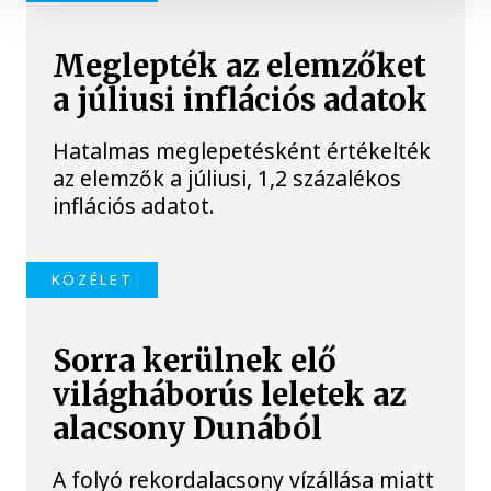
Meglepték az elemzőket
a júliusi inflációs adatok
Hatalmas meglepetésként értékelték
az elemzők a júliusi, 1,2 százalékos
inflációs adatot.
KÖZÉLET
Sorra kerülnek elő
világháborús leletek az
alacsony Dunából
A folyó rekordalacsony vízállása miatt