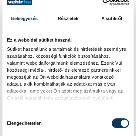
Beleegyezés
Részletek
A sütikről
Ez a weboldal sütiket használ
Sütiket használunk a tartalmak és hirdetések személyre
szabásához, közösségi funkciók biztosításához,
valamint weboldalforgalmunk elemzéséhez. Ezenkívül
közösségi média-, hirdető- és elemező partnereinkkel
megosztjuk az Ön weboldalhasználatra vonatkozó
adatait, akik kombinálhatják az adatokat más olyan
adatokkal, amelyeket Ön adott meg számukra vagy az
Ön által használt más szolgáltatásokból gyűjtöttek.
Hozzájárulás kiválasztása
Elengedhetetlen