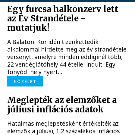
Egy furcsa halkonzerv lett
az Év Strandétele -
mutatjuk!
A Balatoni Kör idén tizenkettedik
alkalommal hirdette meg az év strandétele
versenyt, amelyre minden eddiginél több,
22 vendéglátóhely 44 étellel indult. Egy
fonyódi hely nyert...
KÖZÉLET
Meglepték az elemzőket a
júliusi inflációs adatok
Hatalmas meglepetésként értékelték az
elemzők a júliusi, 1,2 százalékos inflációs