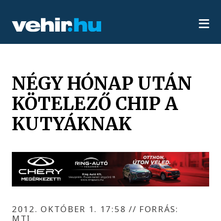
NÉGY HÓNAP UTÁN
KÖTELEZŐ CHIP A
KUTYÁKNAK
2012. OKTÓBER 1. 17:58
//
FORRÁS:
MTI