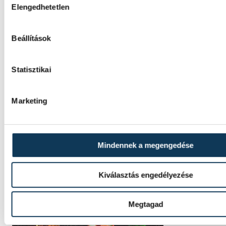
Elengedhetetlen
Beállítások
Statisztikai
Marketing
Mindennek a megengedése
Kiválasztás engedélyezése
Megtagad