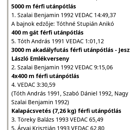
5000 m férfi utánpótlás
1. Szalai Benjamin 1992 VEDAC 14:49,37
A bajnok edzője: Tóthné Stupián Anikó
400 m gát férfi utánpótlás
5. Tóth András 1991 VEDAC 1:01,12
3000 m akadályfutás férfi utánpótlás - Jes
László Emlékverseny
2. Szalai Benjamin 1992 VEDAC 9:15,06
4x400 m férfi utánpótlás
4. VEDAC 3:30,59
(Tóth András 1991, Szabó Dániel 1992, Nagy 
Szalai Benjamin 1992)
Kalapácsvetés (7,26 kg) férfi utánpótlás
3. Töreky Balázs 1993 VEDAC 65,49
5. Árvai Krisztián 1993 VEDAC 62,80