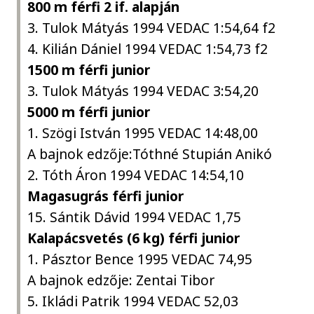
800 m férfi 2 if. alapján
3. Tulok Mátyás 1994 VEDAC 1:54,64 f2
4. Kilián Dániel 1994 VEDAC 1:54,73 f2
1500 m férfi junior
3. Tulok Mátyás 1994 VEDAC 3:54,20
5000 m férfi junior
1. Szögi István 1995 VEDAC 14:48,00
A bajnok edzője:Tóthné Stupián Anikó
2. Tóth Áron 1994 VEDAC 14:54,10
Magasugrás férfi junior
15. Sántik Dávid 1994 VEDAC 1,75
Kalapácsvetés (6 kg) férfi junior
1. Pásztor Bence 1995 VEDAC 74,95
A bajnok edzője: Zentai Tibor
5. Ikládi Patrik 1994 VEDAC 52,03