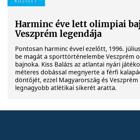
KÖZÉLET
Harminc éve lett olimpiai b
Veszprém legendája
Pontosan harminc évvel ezelőtt, 1996. július
be magát a sporttörténelembe Veszprém o
bajnoka. Kiss Balázs az atlantai nyári játék
méteres dobással megnyerte a férfi kalapá
döntőjét, ezzel Magyarország és Veszprém 
legnagyobb atlétikai sikerét aratta.