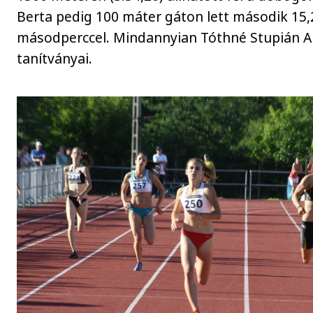
Berta pedig 100 máter gáton lett második 15,
másodperccel. Mindannyian Tóthné Stupián A
tanítványai.