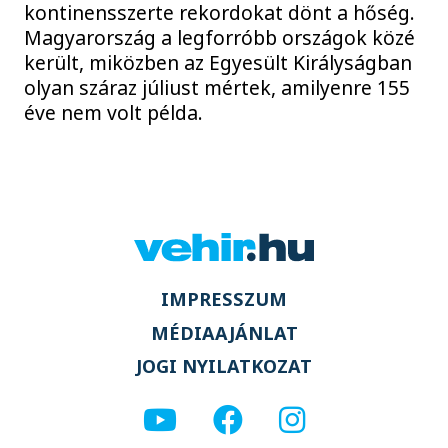
kontinensszerte rekordokat dönt a hőség.
Magyarország a legforróbb országok közé
került, miközben az Egyesült Királyságban
olyan száraz júliust mértek, amilyenre 155
éve nem volt példa.
IMPRESSZUM
MÉDIAAJÁNLAT
JOGI NYILATKOZAT