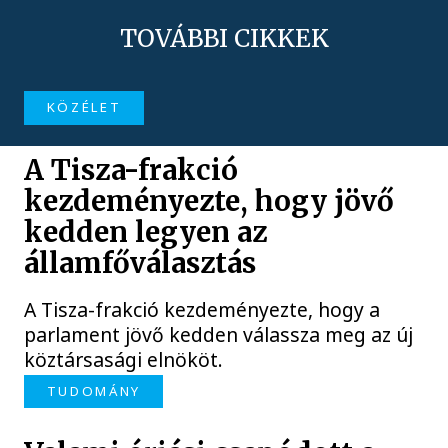
TOVÁBBI CIKKEK
KÖZÉLET
A Tisza-frakció
kezdeményezte, hogy jövő
kedden legyen az
államfőválasztás
A Tisza-frakció kezdeményezte, hogy a
parlament jövő kedden válassza meg az új
köztársasági elnököt.
TUDOMÁNY