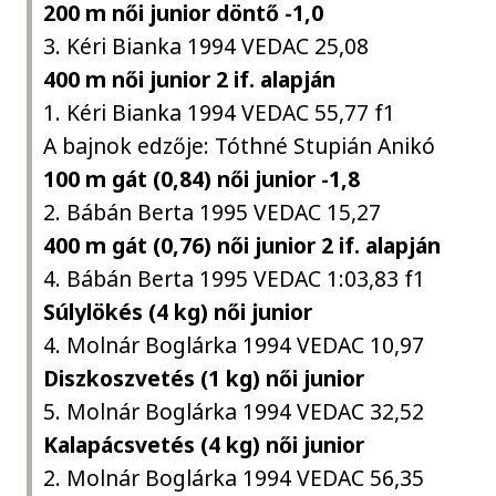
200 m női junior döntő -1,0
3. Kéri Bianka 1994 VEDAC 25,08
400 m női junior 2 if. alapján
1. Kéri Bianka 1994 VEDAC 55,77 f1
A bajnok edzője: Tóthné Stupián Anikó
100 m gát (0,84) női junior -1,8
2. Bábán Berta 1995 VEDAC 15,27
400 m gát (0,76) női junior 2 if. alapján
4. Bábán Berta 1995 VEDAC 1:03,83 f1
Súlylökés (4 kg) női junior
4. Molnár Boglárka 1994 VEDAC 10,97
Diszkoszvetés (1 kg) női junior
5. Molnár Boglárka 1994 VEDAC 32,52
Kalapácsvetés (4 kg) női junior
2. Molnár Boglárka 1994 VEDAC 56,35