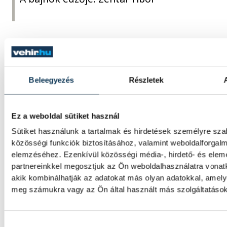
atlétika
Beleegyezés
Részletek
Ez a weboldal sütiket használ
Sütiket használunk a tartalmak és hirdetések személyre sz
SZERZŐ
közösségi funkciók biztosításához, valamint weboldalforgal
vehir.hu
elemzéséhez. Ezenkívül közösségi média-, hirdető- és ele
partnereinkkel megosztjuk az Ön weboldalhasználatra vonatk
akik kombinálhatják az adatokat más olyan adatokkal, amely
meg számukra vagy az Ön által használt más szolgáltatásokb
Hozzájárulás kiválasztása