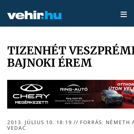
TIZENHÉT VESZPRÉM
BAJNOKI ÉREM
2013. JÚLIUS 10. 18:19
//
FORRÁS: NÉMETH A
VEDAC