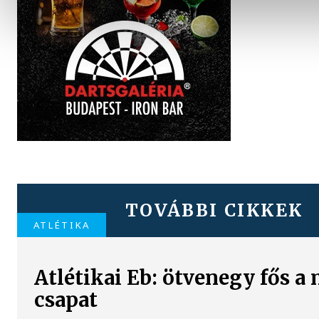
TOVÁBBI CIKKEK
ATLÉTIKA
Atlétikai Eb: ötvenegy fős a
csapat