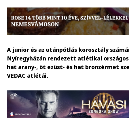
A junior és az utánpótlás korosztály számá
Nyíregyházán rendezett atlétikai országo
hat arany-, öt ezüst- és hat bronzérmet sz
VEDAC atlétái.