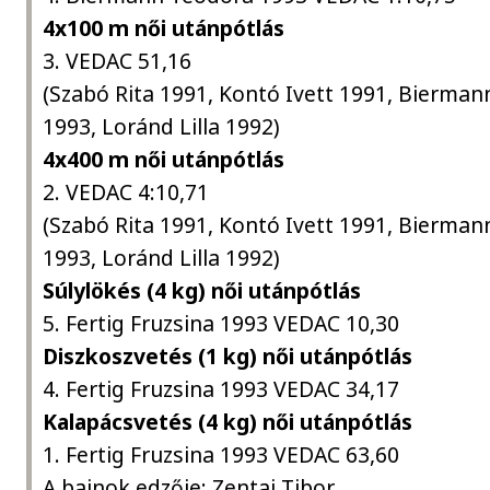
4x100 m női utánpótlás
3. VEDAC 51,16
(Szabó Rita 1991, Kontó Ivett 1991, Bierma
1993, Loránd Lilla 1992)
4x400 m női utánpótlás
2. VEDAC 4:10,71
(Szabó Rita 1991, Kontó Ivett 1991, Bierma
1993, Loránd Lilla 1992)
Súlylökés (4 kg) női utánpótlás
5. Fertig Fruzsina 1993 VEDAC 10,30
Diszkoszvetés (1 kg) női utánpótlás
4. Fertig Fruzsina 1993 VEDAC 34,17
Kalapácsvetés (4 kg) női utánpótlás
1. Fertig Fruzsina 1993 VEDAC 63,60
A bajnok edzője: Zentai Tibor