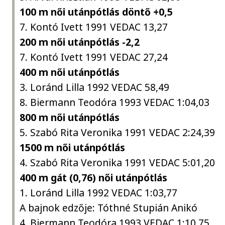
100 m női utánpótlás döntő +0,5
7. Kontó Ivett 1991 VEDAC 13,27
200 m női utánpótlás -2,2
7. Kontó Ivett 1991 VEDAC 27,24
400 m női utánpótlás
3. Loránd Lilla 1992 VEDAC 58,49
8. Biermann Teodóra 1993 VEDAC 1:04,03
800 m női utánpótlás
5. Szabó Rita Veronika 1991 VEDAC 2:24,39
1500 m női utánpótlás
4. Szabó Rita Veronika 1991 VEDAC 5:01,20
400 m gát (0,76) női utánpótlás
1. Loránd Lilla 1992 VEDAC 1:03,77
A bajnok edzője: Tóthné Stupián Anikó
4. Biermann Teodóra 1993 VEDAC 1:10,75