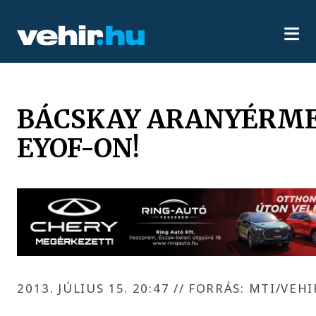
BÁCSKAY ARANYÉRME
EYOF-ON!
2013. JÚLIUS 15. 20:47
//
FORRÁS: MTI/VEHI