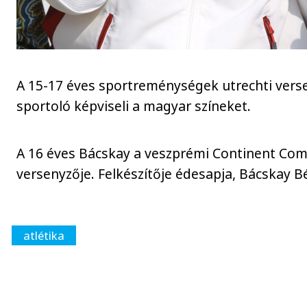
A 15-17 éves sportreménységek utrechti ver
sportoló képviseli a magyar színeket.
A 16 éves Bácskay a veszprémi Continent Co
versenyzője. Felkészítője édesapja, Bácskay Bé
atlétika