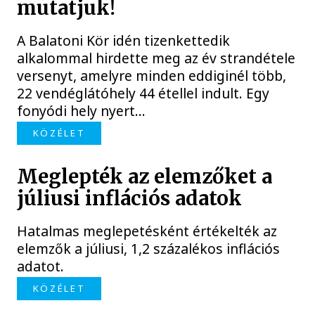
mutatjuk!
A Balatoni Kör idén tizenkettedik
alkalommal hirdette meg az év strandétele
versenyt, amelyre minden eddiginél több,
22 vendéglátóhely 44 étellel indult. Egy
fonyódi hely nyert...
KÖZÉLET
Meglepték az elemzőket a
júliusi inflációs adatok
Hatalmas meglepetésként értékelték az
elemzők a júliusi, 1,2 százalékos inflációs
adatot.
KÖZÉLET