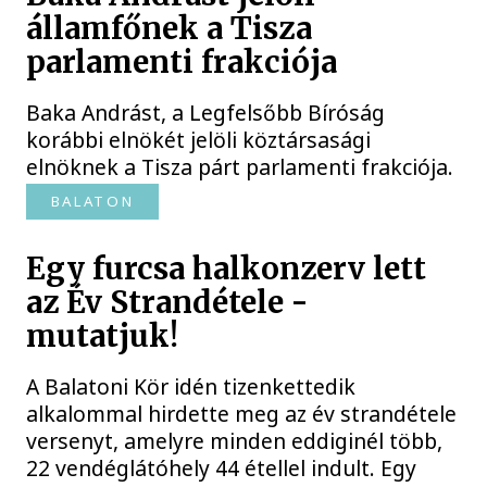
államfőnek a Tisza
parlamenti frakciója
Baka Andrást, a Legfelsőbb Bíróság
korábbi elnökét jelöli köztársasági
elnöknek a Tisza párt parlamenti frakciója.
BALATON
Egy furcsa halkonzerv lett
az Év Strandétele -
mutatjuk!
A Balatoni Kör idén tizenkettedik
alkalommal hirdette meg az év strandétele
versenyt, amelyre minden eddiginél több,
22 vendéglátóhely 44 étellel indult. Egy