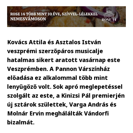
Kovács Attila és Asztalos István
veszprémi szerzőpáros musicalje
hatalmas sikert aratott vasárnap este
Veszprémben. A Pannon Várszínház
előadása ez alkalommal több mint
lenyűgöző volt. Sok apró meglepetéssel
szolgált az este, a Kinizsi Pál premierjén
új sztárok születtek, Varga András és
Molnár Ervin meghálálták Vándorfi
bizalmát.