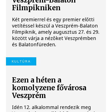
Veszprém-Balaton
Filmpikniken
Két premierrel és egy premier előtti
vetítéssel készül a Veszprém-Balaton
Filmpiknik, amely augusztus 27. és 29.
között várja a nézőket Veszprémben
és Balatonfüreden.
KULTÚRA
Ezen a héten a
komolyzene fővárosa
Veszprém
Idén 12. alkalommal rendezik meg