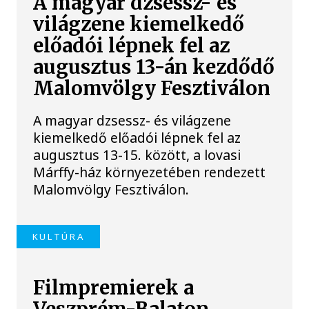
A magyar dzsessz- és
világzene kiemelkedő
előadói lépnek fel az
augusztus 13-án kezdődő
Malomvölgy Fesztiválon
A magyar dzsessz- és világzene
kiemelkedő előadói lépnek fel az
augusztus 13-15. között, a lovasi
Márffy-ház környezetében rendezett
Malomvölgy Fesztiválon.
KULTÚRA
Filmpremierek a