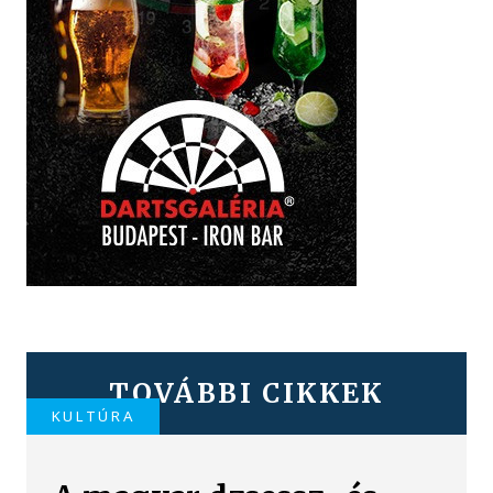
TOVÁBBI CIKKEK
KULTÚRA