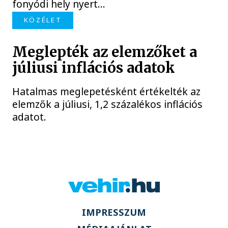
fonyódi hely nyert...
KÖZÉLET
Meglepték az elemzőket a
júliusi inflációs adatok
Hatalmas meglepetésként értékelték az
elemzők a júliusi, 1,2 százalékos inflációs
adatot.
IMPRESSZUM