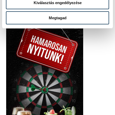
Kiválasztás engedélyezése
Angéla
Megtagad