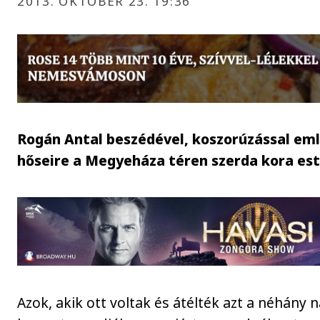
2013. OKTÓBER 23. 19:36
Rogán Antal beszédével, koszorúzással em
hőseire a Megyeháza téren szerda kora est
Azok, akik ott voltak és átélték azt a néhány 