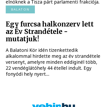
elnöknek a Tisza párt parlamenti frakciója.
BALATON
Egy furcsa halkonzerv lett
az Év Strandétele -
mutatjuk!
A Balatoni Kör idén tizenkettedik
alkalommal hirdette meg az év strandétele
versenyt, amelyre minden eddiginél több,
22 vendéglátóhely 44 étellel indult. Egy
fonyódi hely nyert...