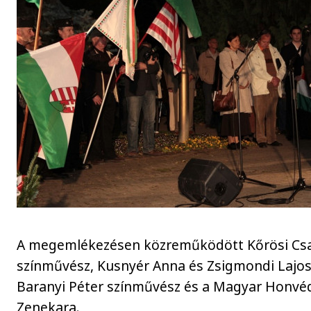
A megemlékezésen közreműködött Kőrösi Cs
színművész, Kusnyér Anna és Zsigmondi Lajo
Baranyi Péter színművész és a Magyar Honvé
Zenekara.