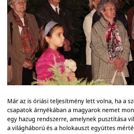
Már az is óriási teljesítmény lett volna, ha a s
csapatok árnyékában a magyarok nemet mon
egy hazug rendszerre, amelynek pusztítása vi
a világháború és a holokauszt együttes mérté