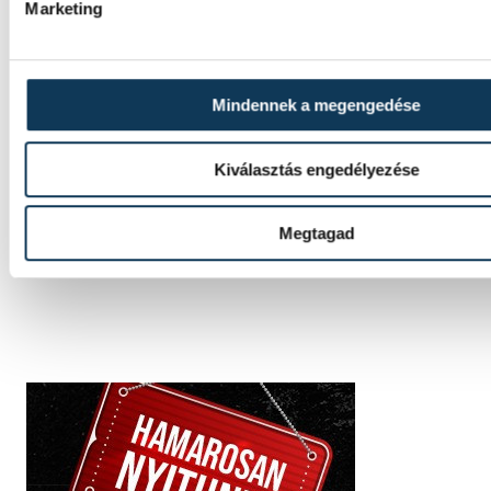
Marketing
Mindennek a megengedése
SZERZŐ
Schöngrundtner
Kiválasztás engedélyezése
Tamás
Megtagad