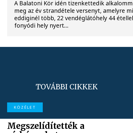
A Balatoni Kör idén tizenkettedik alkalomm
meg az év strandétele versenyt, amelyre m
eddiginél több, 22 vendéglátóhely 44 étellel
fonyódi hely nyert...
TOVÁBBI CIKKEK
KÖZÉLET
Megszelídítették a