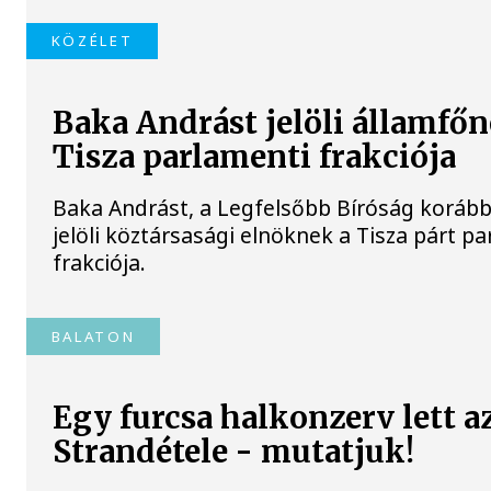
KÖZÉLET
Baka Andrást jelöli államfőn
Tisza parlamenti frakciója
Baka Andrást, a Legfelsőbb Bíróság korább
jelöli köztársasági elnöknek a Tisza párt p
frakciója.
BALATON
Egy furcsa halkonzerv lett a
Strandétele - mutatjuk!