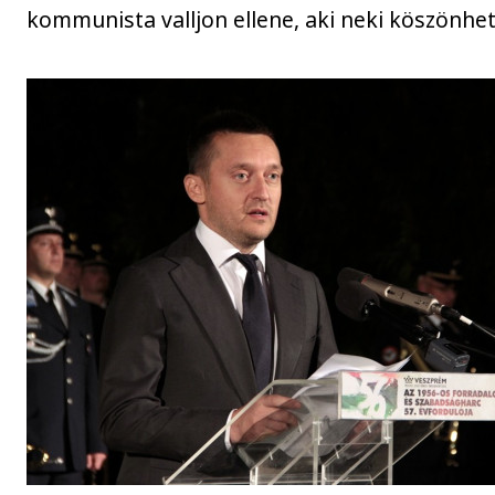
kommunista valljon ellene, aki neki köszönhett