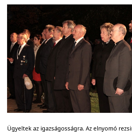
Ügyeltek az igazságosságra. Az elnyomó rezs