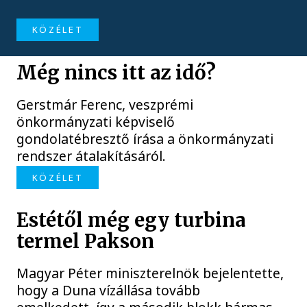
KÖZÉLET
Még nincs itt az idő?
Gerstmár Ferenc, veszprémi
önkormányzati képviselő
gondolatébresztő írása a önkormányzati
rendszer átalakításáról.
KÖZÉLET
Estétől még egy turbina
termel Pakson
Magyar Péter miniszterelnök bejelentette,
hogy a Duna vízállása tovább