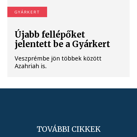
GYÁRKERT
Újabb fellépőket
jelentett be a Gyárkert
Veszprémbe jön többek között
Azahriah is.
TOVÁBBI CIKKEK