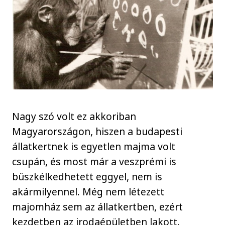
Nagy szó volt ez akkoriban
Magyarországon, hiszen a budapesti
állatkertnek is egyetlen majma volt
csupán, és most már a veszprémi is
büszkélkedhetett eggyel, nem is
akármilyennel. Még nem létezett
majomház sem az állatkertben, ezért
kezdetben az irodaépületben lakott.