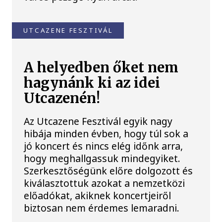
UTCAZENE FESZTIVÁL
A helyedben őket nem
hagynánk ki az idei
Utcazenén!
Az Utcazene Fesztivál egyik nagy
hibája minden évben, hogy túl sok a
jó koncert és nincs elég időnk arra,
hogy meghallgassuk mindegyiket.
Szerkesztőségünk előre dolgozott és
kiválasztottuk azokat a nemzetközi
előadókat, akiknek koncertjeiről
biztosan nem érdemes lemaradni.