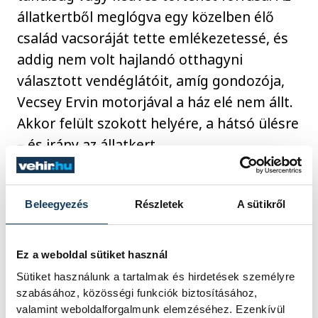
állatkertből meglógva egy közelben élő
család vacsoráját tette emlékezetessé, és
addig nem volt hajlandó otthagyni
választott vendéglátóit, amíg gondozója,
Vecsey Ervin motorjával a ház elé nem állt.
Akkor felült szokott helyére, a hátsó ülésre
– és irány az állatkert.
Beleegyezés
Részletek
A sütikről
Ez a weboldal sütiket használ
Sütiket használunk a tartalmak és hirdetések személyre
szabásához, közösségi funkciók biztosításához,
valamint weboldalforgalmunk elemzéséhez. Ezenkívül