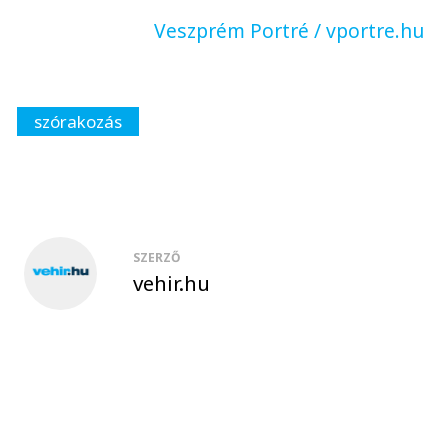
Veszprém Portré / vportre.hu
szórakozás
SZERZŐ
vehir.hu