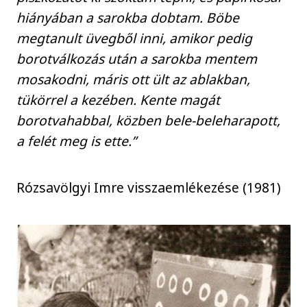
hiányában a sarokba dobtam. Böbe
megtanult üvegből inni, amikor pedig
borotválkozás után a sarokba mentem
mosakodni, máris ott ült az ablakban,
tükörrel a kezében. Kente magát
borotvahabbal, közben bele-beleharapott,
a felét meg is ette.”
Rózsavölgyi Imre visszaemlékezése (1981)