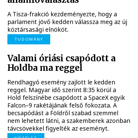
A Tisza-frakció kezdeményezte, hogy a
parlament jövő kedden válassza meg az új
köztársasági elnököt.
TUDOMÁNY
Valami óriási csapódott a
Holdba ma reggel
Rendhagyó esemény zajlott le kedden
reggel. Magyar idő szerint 8:35 körül a
Hold felszínébe csapódott a SpaceX egyik
Falcon–9 rakétájának felső fokozata. A
becsapódást a Földről szabad szemmel
nem lehetett látni, a szakemberek azonban
távcsövekkel figyelték az eseményt.