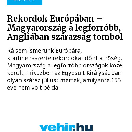
KÖZÉLET
Rekordok Európában –
Magyarország a legforróbb,
Angliában szárazság tombol
Rá sem ismerünk Európára,
kontinensszerte rekordokat dönt a hőség.
Magyarország a legforróbb országok közé
került, miközben az Egyesült Királyságban
olyan száraz júliust mértek, amilyenre 155
éve nem volt példa.