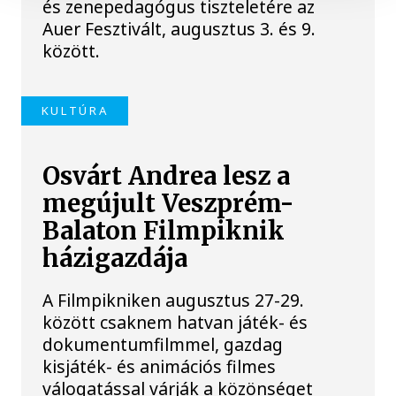
és zenepedagógus tiszteletére az
Auer Fesztivált, augusztus 3. és 9.
között.
KULTÚRA
Osvárt Andrea lesz a
megújult Veszprém-
Balaton Filmpiknik
házigazdája
A Filmpikniken augusztus 27-29.
között csaknem hatvan játék- és
dokumentumfilmmel, gazdag
kisjáték- és animációs filmes
válogatással várják a közönséget