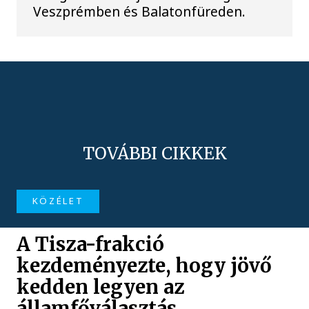
Veszprémben és Balatonfüreden.
TOVÁBBI CIKKEK
KÖZÉLET
A Tisza-frakció
kezdeményezte, hogy jövő
kedden legyen az
államfőválasztás