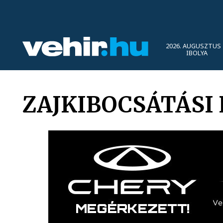
2026. AUGUSZTUS 
IBOLYA
ZAJKIBOCSÁTÁSI