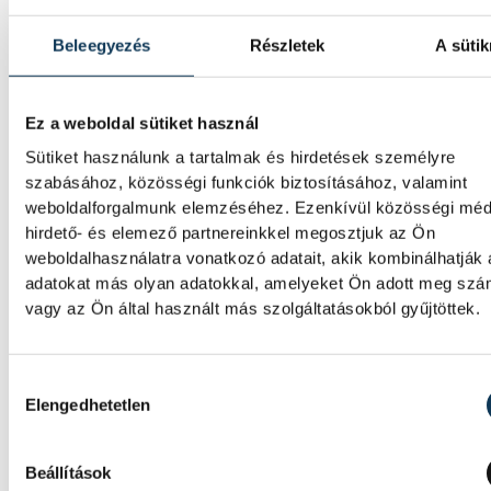
Szabolcs
Beleegyezés
Részletek
A sütik
Ez a weboldal sütiket használ
Sütiket használunk a tartalmak és hirdetések személyre
szabásához, közösségi funkciók biztosításához, valamint
weboldalforgalmunk elemzéséhez. Ezenkívül közösségi méd
hirdető- és elemező partnereinkkel megosztjuk az Ön
weboldalhasználatra vonatkozó adatait, akik kombinálhatják
adatokat más olyan adatokkal, amelyeket Ön adott meg sz
vagy az Ön által használt más szolgáltatásokból gyűjtöttek.
Hozzájárulás kiválasztása
Elengedhetetlen
Beállítások