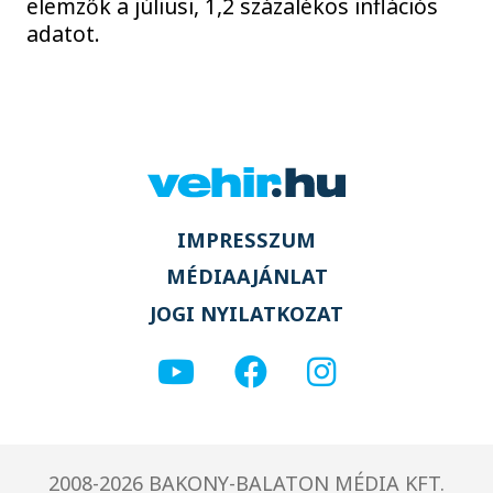
elemzők a júliusi, 1,2 százalékos inflációs
adatot.
IMPRESSZUM
MÉDIAAJÁNLAT
JOGI NYILATKOZAT
2008-2026 BAKONY-BALATON MÉDIA KFT.