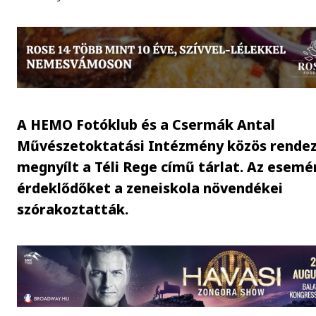
A HEMO Fotóklub és a Csermák Antal
Művészetoktatási Intézmény közös rende
megnyílt a Téli Rege című tárlat. Az esemé
érdeklődőket a zeneiskola növendékei
szórakoztatták.