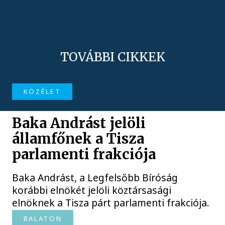
TOVÁBBI CIKKEK
KÖZÉLET
Baka Andrást jelöli
államfőnek a Tisza
parlamenti frakciója
Baka Andrást, a Legfelsőbb Bíróság
korábbi elnökét jelöli köztársasági
elnöknek a Tisza párt parlamenti frakciója.
BALATON