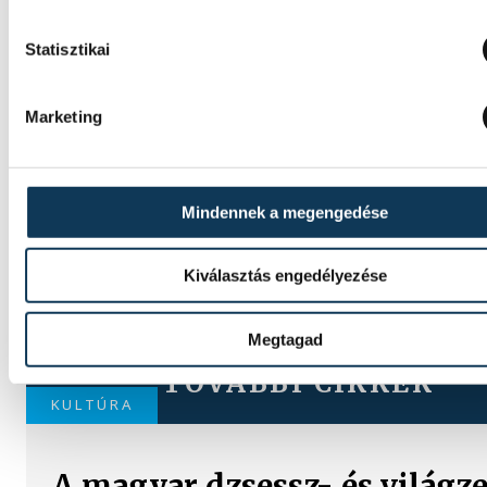
Statisztikai
Marketing
Mindennek a megengedése
Kiválasztás engedélyezése
Megtagad
TOVÁBBI CIKKEK
KULTÚRA
A magyar dzsessz- és világz