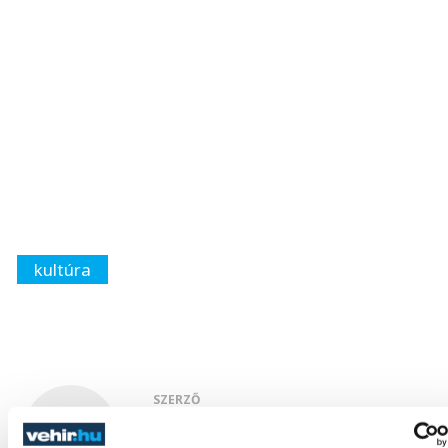
kultúra
SZERZŐ
Tiger