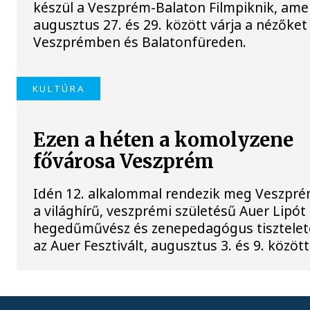
készül a Veszprém-Balaton Filmpiknik, ame
augusztus 27. és 29. között várja a nézőket
Veszprémben és Balatonfüreden.
KULTÚRA
Ezen a héten a komolyzene
fővárosa Veszprém
Idén 12. alkalommal rendezik meg Veszpr
a világhírű, veszprémi születésű Auer Lipót
hegedűművész és zenepedagógus tisztelet
az Auer Fesztivált, augusztus 3. és 9. között