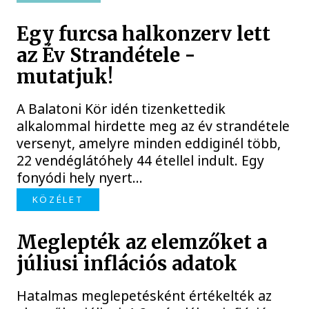
Egy furcsa halkonzerv lett
az Év Strandétele -
mutatjuk!
A Balatoni Kör idén tizenkettedik
alkalommal hirdette meg az év strandétele
versenyt, amelyre minden eddiginél több,
22 vendéglátóhely 44 étellel indult. Egy
fonyódi hely nyert...
KÖZÉLET
Meglepték az elemzőket a
júliusi inflációs adatok
Hatalmas meglepetésként értékelték az