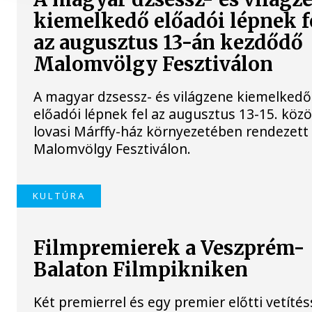
kiemelkedő előadói lépnek f
az augusztus 13-án kezdődő
Malomvölgy Fesztiválon
A magyar dzsessz- és világzene kiemelkedő
előadói lépnek fel az augusztus 13-15. közö
lovasi Márffy-ház környezetében rendezett
Malomvölgy Fesztiválon.
KULTÚRA
Filmpremierek a Veszprém-
Balaton Filmpikniken
Két premierrel és egy premier előtti vetítés