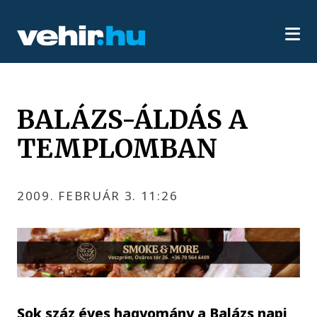
BALÁZS-ÁLDÁS A
TEMPLOMBAN
2009. FEBRUÁR 3. 11:26
Sok száz éves hagyomány a Balázs napi