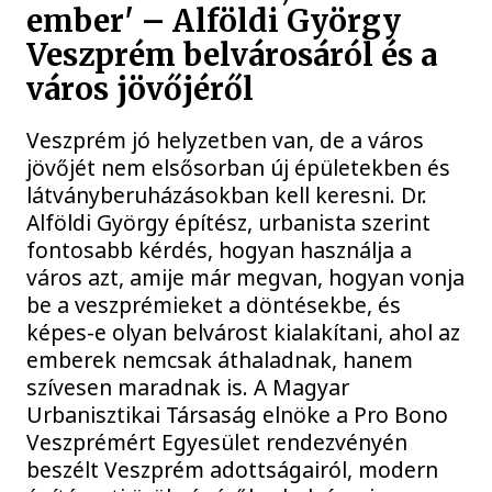
ember' – Alföldi György
Veszprém belvárosáról és a
város jövőjéről
Veszprém jó helyzetben van, de a város
jövőjét nem elsősorban új épületekben és
látványberuházásokban kell keresni. Dr.
Alföldi György építész, urbanista szerint
fontosabb kérdés, hogyan használja a
város azt, amije már megvan, hogyan vonja
be a veszprémieket a döntésekbe, és
képes-e olyan belvárost kialakítani, ahol az
emberek nemcsak áthaladnak, hanem
szívesen maradnak is. A Magyar
Urbanisztikai Társaság elnöke a Pro Bono
Veszprémért Egyesület rendezvényén
beszélt Veszprém adottságairól, modern