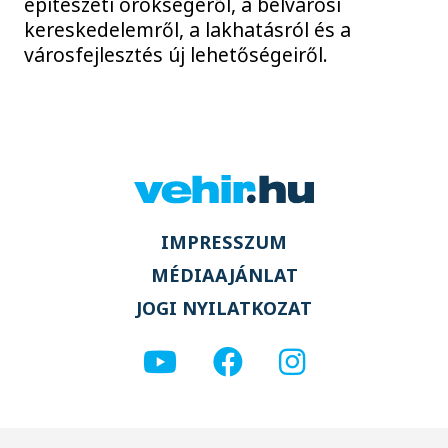
építészeti örökségéről, a belvárosi
kereskedelemről, a lakhatásról és a
városfejlesztés új lehetőségeiről.
IMPRESSZUM
MÉDIAAJÁNLAT
JOGI NYILATKOZAT