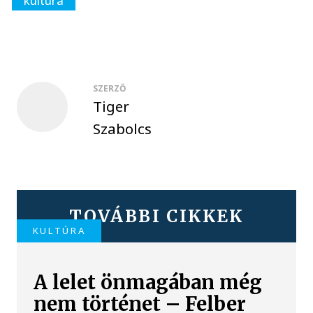
kultúra
SZERZŐ
Tiger
Szabolcs
TOVÁBBI CIKKEK
KULTÚRA
A lelet önmagában még
nem történet – Felber