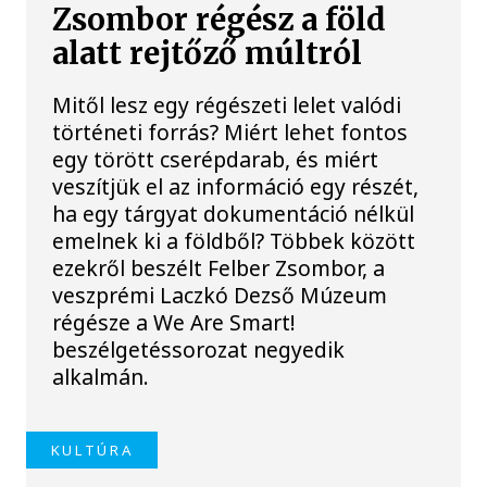
Zsombor régész a föld
alatt rejtőző múltról
Mitől lesz egy régészeti lelet valódi
történeti forrás? Miért lehet fontos
egy törött cserépdarab, és miért
veszítjük el az információ egy részét,
ha egy tárgyat dokumentáció nélkül
emelnek ki a földből? Többek között
ezekről beszélt Felber Zsombor, a
veszprémi Laczkó Dezső Múzeum
régésze a We Are Smart!
beszélgetéssorozat negyedik
alkalmán.
KULTÚRA