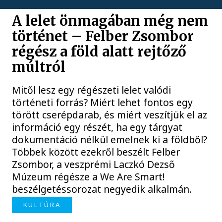
A lelet önmagában még nem
történet – Felber Zsombor
régész a föld alatt rejtőző
múltról
Mitől lesz egy régészeti lelet valódi
történeti forrás? Miért lehet fontos egy
törött cserépdarab, és miért veszítjük el az
információ egy részét, ha egy tárgyat
dokumentáció nélkül emelnek ki a földből?
Többek között ezekről beszélt Felber
Zsombor, a veszprémi Laczkó Dezső
Múzeum régésze a We Are Smart!
beszélgetéssorozat negyedik alkalmán.
KULTÚRA