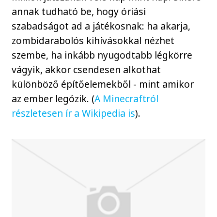
annak tudható be, hogy óriási
szabadságot ad a játékosnak: ha akarja,
zombidarabolós kihívásokkal nézhet
szembe, ha inkább nyugodtabb légkörre
vágyik, akkor csendesen alkothat
különböző építőelemekből - mint amikor
az ember legózik. (
A Minecraftról
részletesen ír a Wikipedia is
).