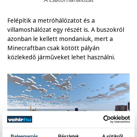
Felépítik a metróhálózatot és a
villamoshálózat egy részét is. A buszokról
azonban le kellett mondaniuk, mert a
Minecraftban csak kötött pályán
közlekedő járműveket lehet használni.
Beleegyezés
Részletek
A sütikről