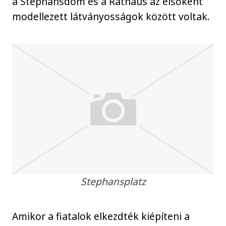
a Stephansdom és a Rathaus az elsőként
modellezett látványosságok között voltak.
Stephansplatz
Amikor a fiatalok elkezdték kiépíteni a