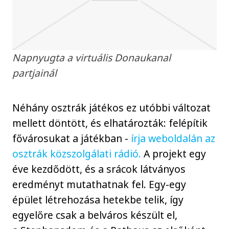
Napnyugta a virtuális Donaukanal
partjainál
Néhány osztrák játékos ez utóbbi változat
mellett döntött, és elhatározták: felépítik
fővárosukat a játékban -
írja weboldalán az
osztrák közszolgálati rádió.
A projekt egy
éve kezdődött, és a srácok látványos
eredményt mutathatnak fel. Egy-egy
épület létrehozása hetekbe telik, így
egyelőre csak a belváros készült el,