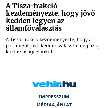
A Tisza-frakció
kezdeményezte, hogy jövő
kedden legyen az
államfőválasztás
A Tisza-frakció kezdeményezte, hogy a
parlament jövő kedden válassza meg az új
köztársasági elnököt.
IMPRESSZUM
MÉDIAAJÁNLAT