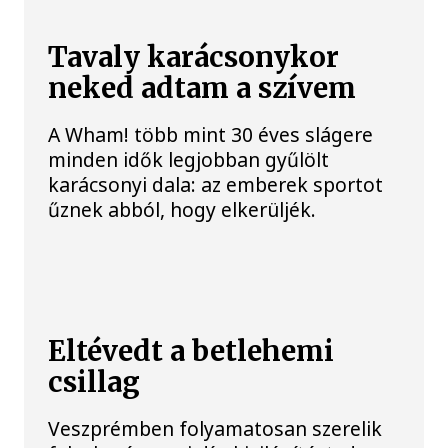
Tavaly karácsonykor
neked adtam a szívem
A Wham! több mint 30 éves slágere
minden idők legjobban gyűlölt
karácsonyi dala: az emberek sportot
űznek abból, hogy elkerüljék.
Eltévedt a betlehemi
csillag
Veszprémben folyamatosan szerelik