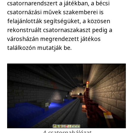
csatornarendszert a játékban, a bécsi
csatornázási művek szakemberei is
felajánlották segítségüket, a közösen
rekonstruált csatornaszakaszt pedig a
városházán megrendezett játékos
találkozón mutatják be.
A csatornahálózat