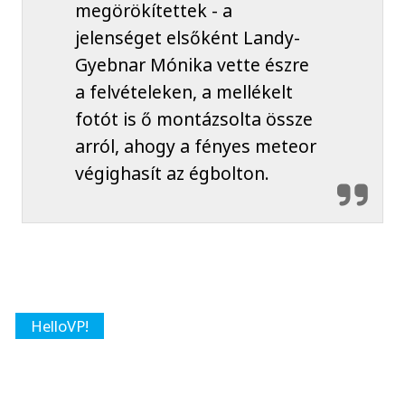
megörökítettek - a
jelenséget elsőként Landy-
Gyebnar Mónika vette észre
a felvételeken, a mellékelt
fotót is ő montázsolta össze
arról, ahogy a fényes meteor
végighasít az égbolton.
HelloVP!