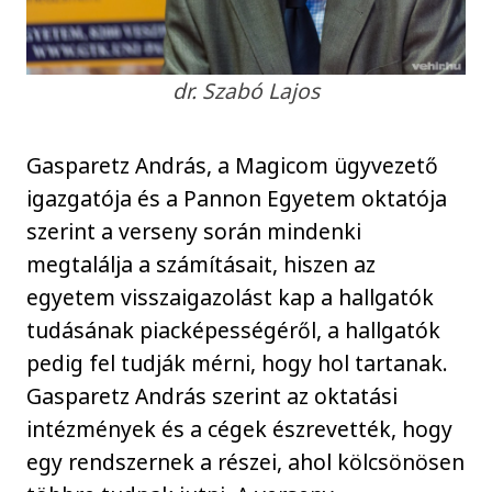
dr. Szabó Lajos
Gasparetz András, a Magicom ügyvezető
igazgatója és a Pannon Egyetem oktatója
szerint a verseny során mindenki
megtalálja a számításait, hiszen az
egyetem visszaigazolást kap a hallgatók
tudásának piacképességéről, a hallgatók
pedig fel tudják mérni, hogy hol tartanak.
Gasparetz András szerint az oktatási
intézmények és a cégek észrevették, hogy
egy rendszernek a részei, ahol kölcsönösen