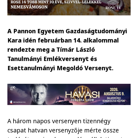
A Pannon Egyetem Gazdaságtudományi
Kara idén februárban 14. alkalommal
rendezte meg a Tímár László
Tanulmányi Emlékversenyt és
Esettanulmányi Megoldó Versenyt.
A három napos versenyen tizennégy
csapat hatvan versenyzője mérte össze