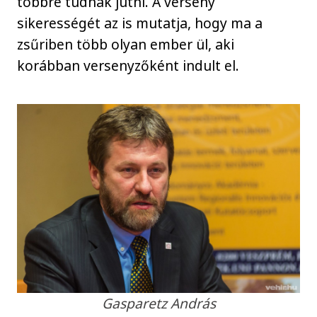
többre tudnak jutni. A verseny
sikerességét az is mutatja, hogy ma a
zsűriben több olyan ember ül, aki
korábban versenyzőként indult el.
Gasparetz András