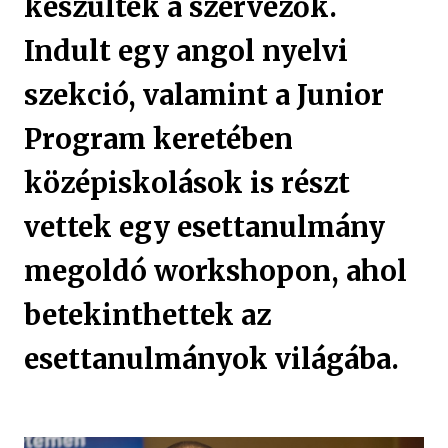
készültek a szervezők.
Indult egy angol nyelvi
szekció, valamint a Junior
Program keretében
középiskolások is részt
vettek egy esettanulmány
megoldó workshopon, ahol
betekinthettek az
esettanulmányok világába.