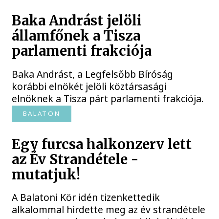
Baka Andrást jelöli
államfőnek a Tisza
parlamenti frakciója
Baka Andrást, a Legfelsőbb Bíróság
korábbi elnökét jelöli köztársasági
elnöknek a Tisza párt parlamenti frakciója.
BALATON
Egy furcsa halkonzerv lett
az Év Strandétele -
mutatjuk!
A Balatoni Kör idén tizenkettedik
alkalommal hirdette meg az év strandétele