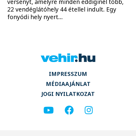
versenyt, amelyre minden eddiginél több,
22 vendéglátóhely 44 étellel indult. Egy
fonyódi hely nyert...
IMPRESSZUM
MÉDIAAJÁNLAT
JOGI NYILATKOZAT