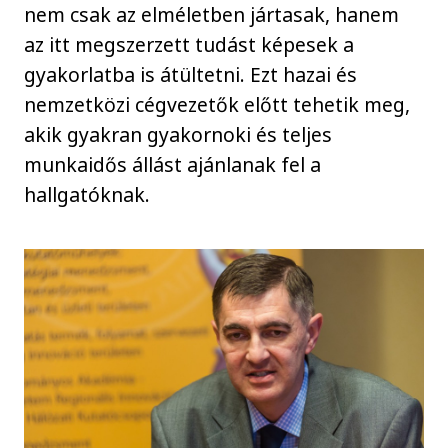
nem csak az elméletben jártasak, hanem
az itt megszerzett tudást képesek a
gyakorlatba is átültetni. Ezt hazai és
nemzetközi cégvezetők előtt tehetik meg,
akik gyakran gyakornoki és teljes
munkaidős állást ajánlanak fel a
hallgatóknak.