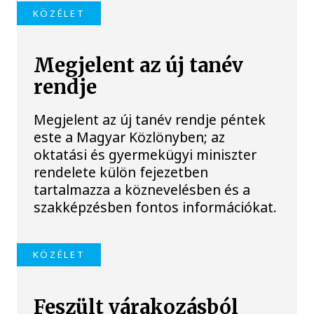
KÖZÉLET
Megjelent az új tanév
rendje
Megjelent az új tanév rendje péntek
este a Magyar Közlönyben; az
oktatási és gyermekügyi miniszter
rendelete külön fejezetben
tartalmazza a köznevelésben és a
szakképzésben fontos információkat.
KÖZÉLET
Feszült várakozásból