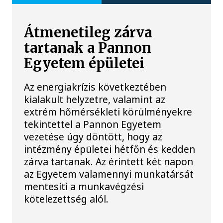
Átmenetileg zárva
tartanak a Pannon
Egyetem épületei
Az energiakrízis következtében
kialakult helyzetre, valamint az
extrém hőmérsékleti körülményekre
tekintettel a Pannon Egyetem
vezetése úgy döntött, hogy az
intézmény épületei hétfőn és kedden
zárva tartanak. Az érintett két napon
az Egyetem valamennyi munkatársát
mentesíti a munkavégzési
kötelezettség alól.