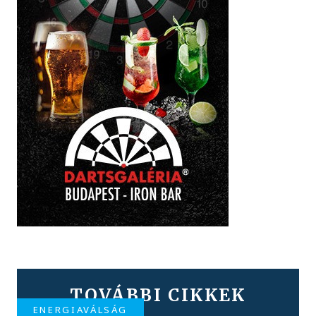
TOVÁBBI CIKKEK
ENERGIAVÁLSÁG