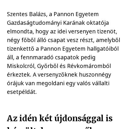
Szentes Balázs, a Pannon Egyetem
Gazdaságtudományi Karának oktatója
elmondta, hogy az idei versenyen tizenöt,
négy főből álló csapat vesz részt, amelyből
tizenkettő a Pannon Egyetem hallgatóiból
áll, a fennmaradó csapatok pedig
Miskolcról, Győrből és Révkomáromból
érkeztek. A versenyzőknek huszonnégy
órájuk van megoldani egy valós vállalti
esetpéldát.
Az idén két újdonsággal is