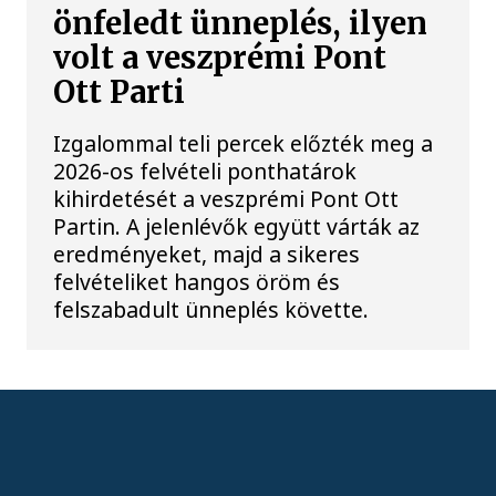
önfeledt ünneplés, ilyen
volt a veszprémi Pont
Ott Parti
Izgalommal teli percek előzték meg a
2026-os felvételi ponthatárok
kihirdetését a veszprémi Pont Ott
Partin. A jelenlévők együtt várták az
eredményeket, majd a sikeres
felvételiket hangos öröm és
felszabadult ünneplés követte.