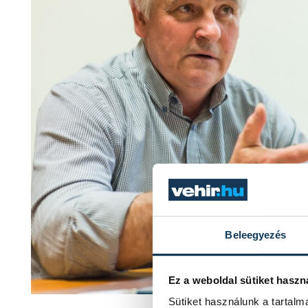
Beleegyezés
Ez a weboldal sütiket haszn
Lovize
Sütiket használunk a tartal