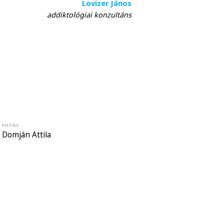
Lovizer János
addiktológiai konzultáns
FOTÓS
Domján Attila