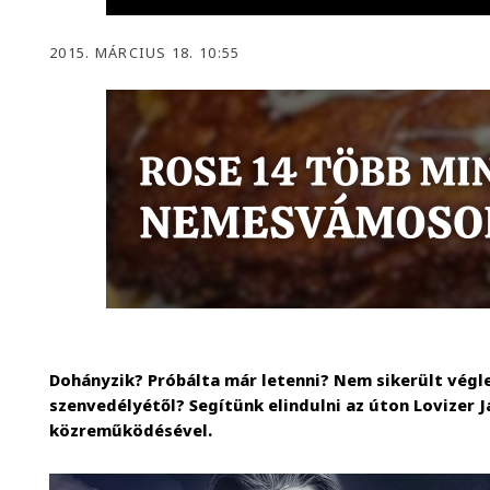
2015. MÁRCIUS 18. 10:55
Dohányzik? Próbálta már letenni? Nem sikerült végl
szenvedélyétől? Segítünk elindulni az úton Lovizer 
közreműködésével.