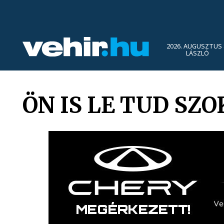
2026. AUGUSZTUS 
LÁSZLÓ
ÖN IS LE TUD SZ