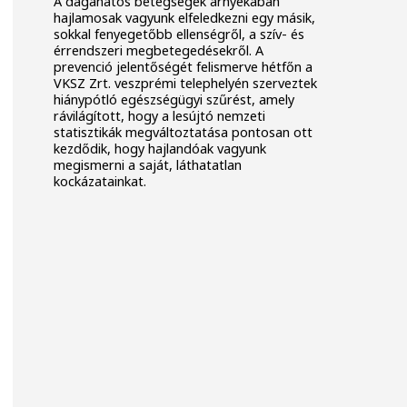
A daganatos betegségek árnyékában
hajlamosak vagyunk elfeledkezni egy másik,
sokkal fenyegetőbb ellenségről, a szív- és
érrendszeri megbetegedésekről. A
prevenció jelentőségét felismerve hétfőn a
VKSZ Zrt. veszprémi telephelyén szerveztek
hiánypótló egészségügyi szűrést, amely
rávilágított, hogy a lesújtó nemzeti
statisztikák megváltoztatása pontosan ott
kezdődik, hogy hajlandóak vagyunk
megismerni a saját, láthatatlan
kockázatainkat.