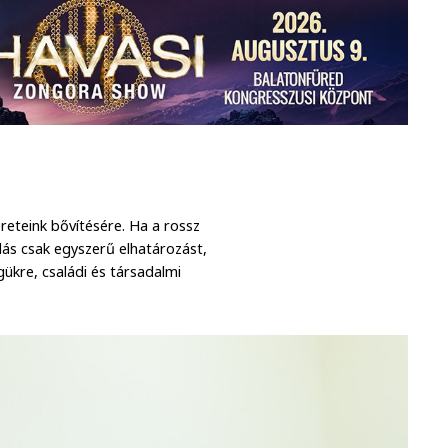
ereteink bővítésére. Ha a rossz
ás csak egyszerű elhatározást,
ükre, családi és társadalmi