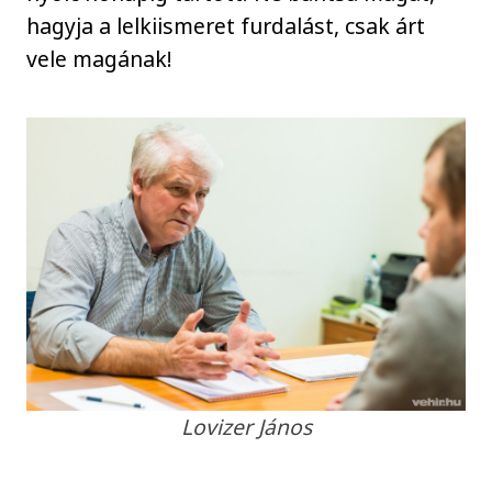
hagyja a lelkiismeret furdalást, csak árt
vele magának!
Lovizer János