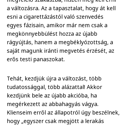
a változásra. Az a tapasztalat, hogy át kell
esni a cigarettázástól való szenvedés
egyes fázisain, amikor már nem csak a
megkönnyebbülést hozza az újabb
rágyújtás, hanem a megbéklyózottság, a
saját magunk iránti megvetés érzését, az
erős testi panaszokat.
Tehát, kezdjük újra a változást, több
tudatossággal, több alázattal! Akkor
kezdjünk bele az újabb akcióba, ha
megérkezett az abbahagyás vágya.
Klienseim erről az állapotról úgy beszélnek,
hogy „egyszer csak megjött a lerakás