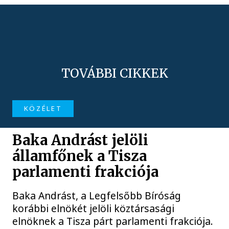
TOVÁBBI CIKKEK
KÖZÉLET
Baka Andrást jelöli
államfőnek a Tisza
parlamenti frakciója
Baka Andrást, a Legfelsőbb Bíróság
korábbi elnökét jelöli köztársasági
elnöknek a Tisza párt parlamenti frakciója.