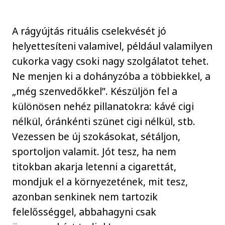
A rágyújtás rituális cselekvését jó
helyettesíteni valamivel, például valamilyen
cukorka vagy csoki nagy szolgálatot tehet.
Ne menjen ki a dohányzóba a többiekkel, a
„még szenvedőkkel”. Készüljön fel a
különösen nehéz pillanatokra: kávé cigi
nélkül, óránkénti szünet cigi nélkül, stb.
Vezessen be új szokásokat, sétáljon,
sportoljon valamit. Jót tesz, ha nem
titokban akarja letenni a cigarettát,
mondjuk el a környezetének, mit tesz,
azonban senkinek nem tartozik
felelősséggel, abbahagyni csak