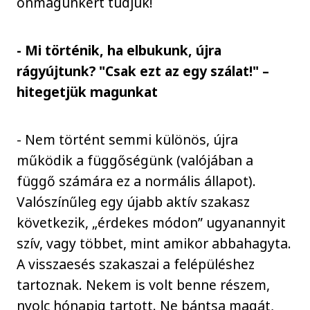
önmagunkért tudjuk!
- Mi történik, ha elbukunk, újra
rágyújtunk? "Csak ezt az egy szálat!" –
hitegetjük magunkat
- Nem történt semmi különös, újra
működik a függőségünk (valójában a
függő számára ez a normális állapot).
Valószínűleg egy újabb aktív szakasz
következik, „érdekes módon” ugyanannyit
szív, vagy többet, mint amikor abbahagyta.
A visszaesés szakaszai a felépüléshez
tartoznak. Nekem is volt benne részem,
nyolc hónapig tartott. Ne bántsa magát,