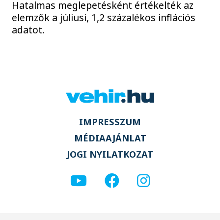
Hatalmas meglepetésként értékelték az
elemzők a júliusi, 1,2 százalékos inflációs
adatot.
IMPRESSZUM
MÉDIAAJÁNLAT
JOGI NYILATKOZAT