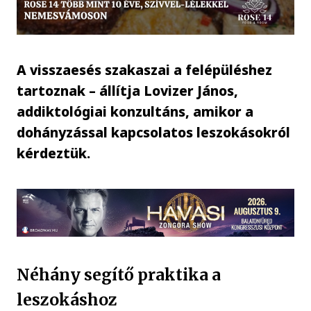
A visszaesés szakaszai a felépüléshez
tartoznak – állítja Lovizer János,
addiktológiai konzultáns, amikor a
dohányzással kapcsolatos leszokásokról
kérdeztük.
Néhány segítő praktika a
leszokáshoz