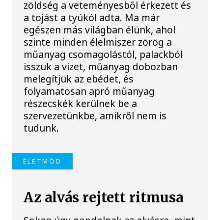
zöldség a veteményesből érkezett és
a tojást a tyúkól adta. Ma már
egészen más világban élünk, ahol
szinte minden élelmiszer zörög a
műanyag csomagolástól, palackból
isszuk a vizet, műanyag dobozban
melegítjük az ebédet, és
folyamatosan apró műanyag
részecskék kerülnek be a
szervezetünkbe, amikről nem is
tudunk.
ÉLETMÓD
Az alvás rejtett ritmusa