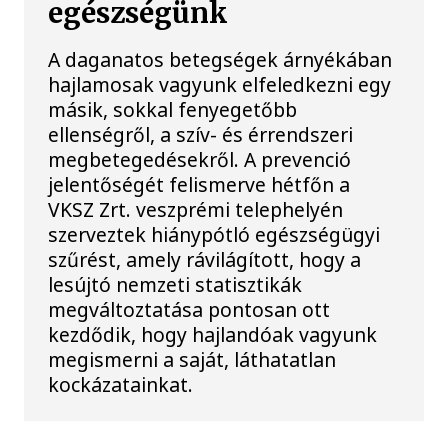
egészségünk
A daganatos betegségek árnyékában
hajlamosak vagyunk elfeledkezni egy
másik, sokkal fenyegetőbb
ellenségről, a szív- és érrendszeri
megbetegedésekről. A prevenció
jelentőségét felismerve hétfőn a
VKSZ Zrt. veszprémi telephelyén
szerveztek hiánypótló egészségügyi
szűrést, amely rávilágított, hogy a
lesújtó nemzeti statisztikák
megváltoztatása pontosan ott
kezdődik, hogy hajlandóak vagyunk
megismerni a saját, láthatatlan
kockázatainkat.