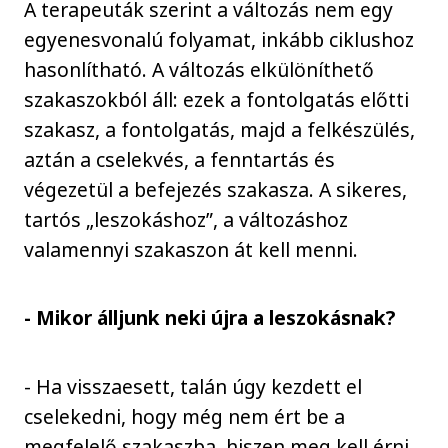
A terapeuták szerint a változás nem egy
egyenesvonalú folyamat, inkább ciklushoz
hasonlítható. A változás elkülöníthető
szakaszokból áll: ezek a fontolgatás előtti
szakasz, a fontolgatás, majd a felkészülés,
aztán a cselekvés, a fenntartás és
végezetül a befejezés szakasza. A sikeres,
tartós „leszokáshoz”, a változáshoz
valamennyi szakaszon át kell menni.
- Mikor álljunk neki újra a leszokásnak?
- Ha visszaesett, talán úgy kezdett el
cselekedni, hogy még nem ért be a
megfelelő szakaszba, hiszen meg kell érni