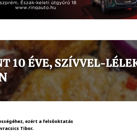
sségéhez, ezért a felsőoktatás
racsics Tibor.