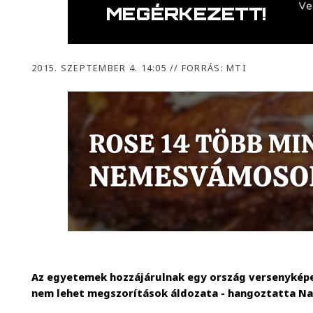
2015. SZEPTEMBER 4. 14:05
//
FORRÁS: MTI
Az egyetemek hozzájárulnak egy ország versenyképe
nem lehet megszorítások áldozata - hangoztatta Nav