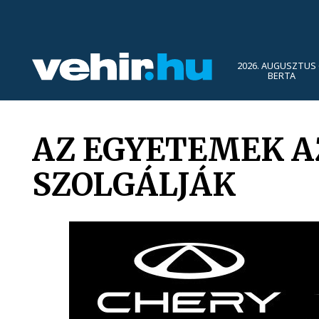
2026. AUGUSZTUS 
BERTA
AZ EGYETEMEK A
SZOLGÁLJÁK