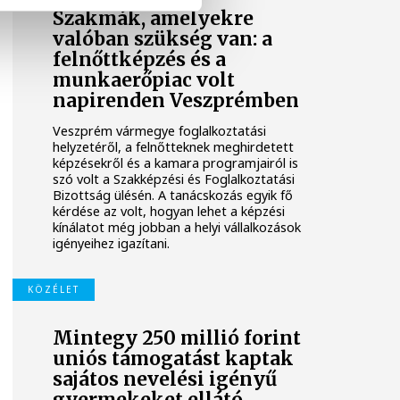
Szakmák, amelyekre
valóban szükség van: a
felnőttképzés és a
munkaerőpiac volt
napirenden Veszprémben
Veszprém vármegye foglalkoztatási
helyzetéről, a felnőtteknek meghirdetett
képzésekről és a kamara programjairól is
szó volt a Szakképzési és Foglalkoztatási
Bizottság ülésén. A tanácskozás egyik fő
kérdése az volt, hogyan lehet a képzési
kínálatot még jobban a helyi vállalkozások
igényeihez igazítani.
KÖZÉLET
Mintegy 250 millió forint
uniós támogatást kaptak
sajátos nevelési igényű