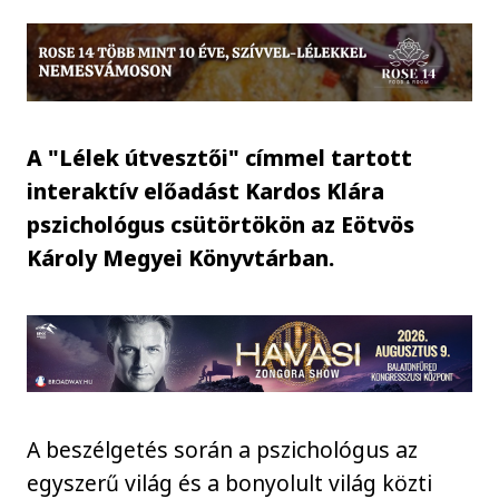
A "Lélek útvesztői" címmel tartott
interaktív előadást Kardos Klára
pszichológus csütörtökön az Eötvös
Károly Megyei Könyvtárban.
A beszélgetés során a pszichológus az
egyszerű világ és a bonyolult világ közti