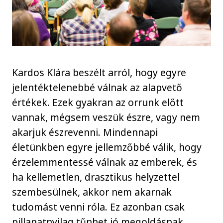
Kardos Klára beszélt arról, hogy egyre
jelentéktelenebbé válnak az alapvető
értékek. Ezek gyakran az orrunk előtt
vannak, mégsem veszük észre, vagy nem
akarjuk észrevenni. Mindennapi
életünkben egyre jellemzőbbé válik, hogy
érzelemmentessé válnak az emberek, és
ha kellemetlen, drasztikus helyzettel
szembesülnek, akkor nem akarnak
tudomást venni róla. Ez azonban csak
pillanatnyilag tűnhet jó megoldásnak,