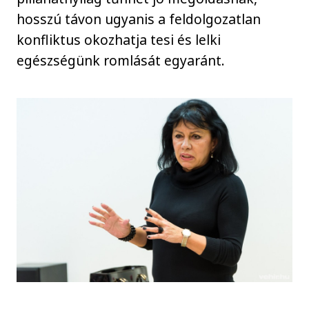
hosszú távon ugyanis a feldolgozatlan
konfliktus okozhatja tesi és lelki
egészségünk romlását egyaránt.