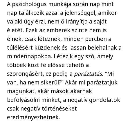
A pszichológus munkája során nap mint
nap találkozik azzal a jelenséggel, amikor
valaki úgy érzi, nem ő irányítja a saját
életét. Ezek az emberek szinte nem is
élnek, csak léteznek, minden percben a
túlélésért küzdenek és lassan belehalnak a
mindennapokba. Létezik egy szó, amely
többek közt felelőssé tehető a
szorongásért, ez pedig a
paráztatás
. "Mi
van, ha nem sikerül?" Akár mi paráztatjuk
magunkat, akár mások akarnak
befolyásolni minket, a negatív gondolatok
csak negatív történéseket
eredményezhetnek.