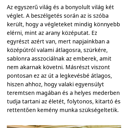
Az egyszerű világ és a bonyolult világ két
véglet. A beszélgetés során az is szóba
került, hogy a végleteket mindig könnyebb
elérni, mint az arany középutat. Ez
egyrészt azért van, mert napjainkban a
középútról valami átlagosra, szürkére,
sablonra asszociálnak az emberek, amit
nem akarnak követni. Másrészt viszont
pontosan ez az út a legkevésbé átlagos,
hiszen ahhoz, hogy valaki egyensúlyt
teremtsen magában és a helyes mederben
tudja tartani az életét, folytonos, kitartó és
rettentően kemény munka szükségeltetik.