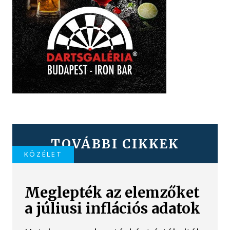
TOVÁBBI CIKKEK
KÖZÉLET
Meglepték az elemzőket
a júliusi inflációs adatok