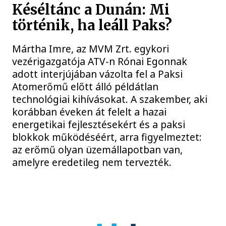
Késéltánc a Dunán: Mi
történik, ha leáll Paks?
Mártha Imre, az MVM Zrt. egykori
vezérigazgatója ATV-n Rónai Egonnak
adott interjújában vázolta fel a Paksi
Atomerőmű előtt álló példátlan
technológiai kihívásokat. A szakember, aki
korábban éveken át felelt a hazai
energetikai fejlesztésekért és a paksi
blokkok működéséért, arra figyelmeztet:
az erőmű olyan üzemállapotban van,
amelyre eredetileg nem tervezték.