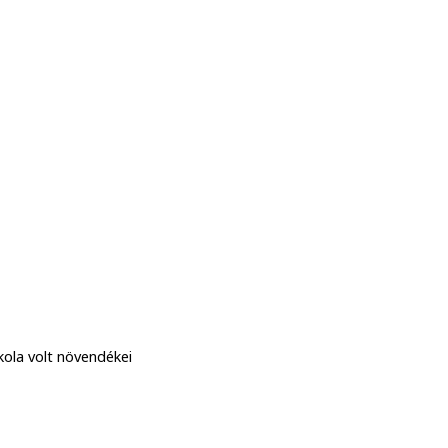
kola volt növendékei