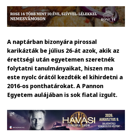
A naptárban bizonyára pirossal
karikázták be július 26-át azok, akik az
érettségi után egyetemen szeretnék
folytatni tanulmányaikat, hiszen ma
este nyolc órától kezdték el kihirdetni a
2016-os ponthatárokat. A Pannon
Egyetem aulájában is sok fiatal izgult.