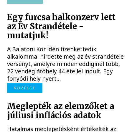
Egy furcsa halkonzerv lett
az Év Strandétele -
mutatjuk!
A Balatoni Kör idén tizenkettedik
alkalommal hirdette meg az év strandétele
versenyt, amelyre minden eddiginél több,
22 vendéglátóhely 44 étellel indult. Egy
fonyódi hely nyert...
KÖZÉLET
Meglepték az elemzőket a
júliusi inflációs adatok
Hatalmas meglepetésként értékelték az