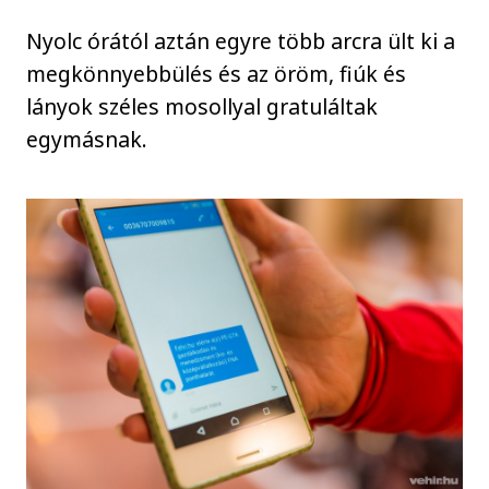
Nyolc órától aztán egyre több arcra ült ki a
megkönnyebbülés és az öröm, fiúk és
lányok széles mosollyal gratuláltak
egymásnak.