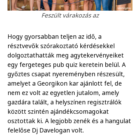
Feszült várakozás az
Hogy gyorsabban teljen az idő, a
résztvevők szórakoztató kérdésekkel
dolgoztathatták meg agytekervényeiket
egy fergeteges pub quiz keretein belül. A
győztes csapat nyereményben részesült,
amelyet a Georgikon kar ajánlott fel, de
nem ez volt az egyetlen jutalom, amely
gazdára talált, a helyszínen regisztrálók
között szintén ajándékcsomagokat
osztottak ki. A legjobb zenék és a hangulat
felelőse Dj Davelogan volt.