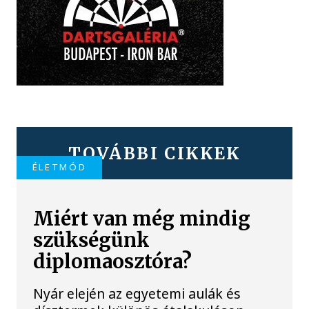
TOVÁBBI CIKKEK
ÉLETMÓD
Miért van még mindig
szükségünk
diplomaosztóra?
Nyár elején az egyetemi aulák és