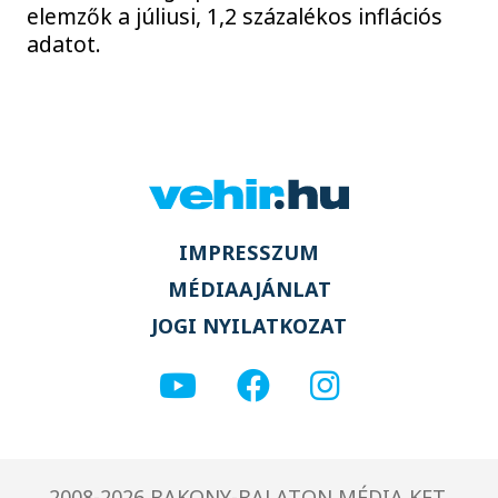
elemzők a júliusi, 1,2 százalékos inflációs
adatot.
IMPRESSZUM
MÉDIAAJÁNLAT
JOGI NYILATKOZAT
2008-2026 BAKONY-BALATON MÉDIA KFT.