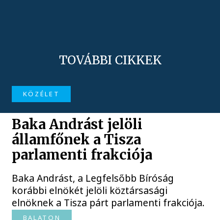
TOVÁBBI CIKKEK
KÖZÉLET
Baka Andrást jelöli
államfőnek a Tisza
parlamenti frakciója
Baka Andrást, a Legfelsőbb Bíróság
korábbi elnökét jelöli köztársasági
elnöknek a Tisza párt parlamenti frakciója.
BALATON