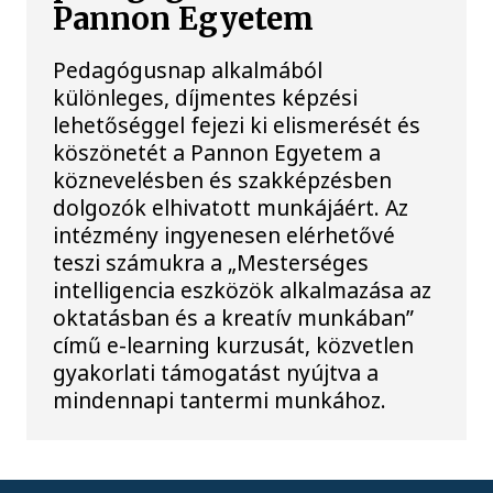
Pannon Egyetem
Pedagógusnap alkalmából
különleges, díjmentes képzési
lehetőséggel fejezi ki elismerését és
köszönetét a Pannon Egyetem a
köznevelésben és szakképzésben
dolgozók elhivatott munkájáért. Az
intézmény ingyenesen elérhetővé
teszi számukra a „Mesterséges
intelligencia eszközök alkalmazása az
oktatásban és a kreatív munkában”
című e-learning kurzusát, közvetlen
gyakorlati támogatást nyújtva a
mindennapi tantermi munkához.