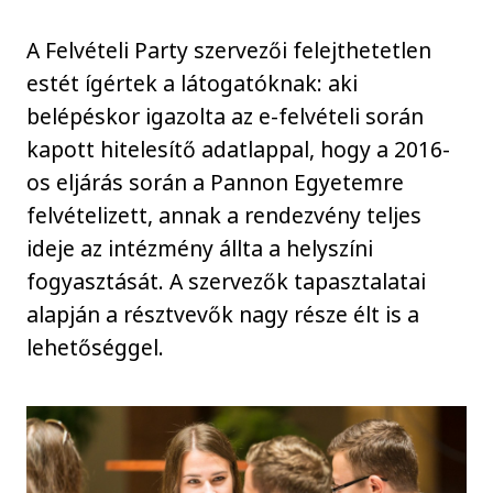
A Felvételi Party szervezői felejthetetlen
estét ígértek a látogatóknak: aki
belépéskor igazolta az e-felvételi során
kapott hitelesítő adatlappal, hogy a 2016-
os eljárás során a Pannon Egyetemre
felvételizett, annak a rendezvény teljes
ideje az intézmény állta a helyszíni
fogyasztását. A szervezők tapasztalatai
alapján a résztvevők nagy része élt is a
lehetőséggel.