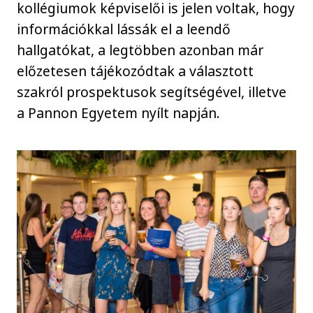
kollégiumok képviselői is jelen voltak, hogy
információkkal lássák el a leendő
hallgatókat, a legtöbben azonban már
előzetesen tájékozódtak a választott
szakról prospektusok segítségével, illetve
a Pannon Egyetem nyílt napján.