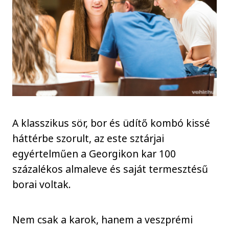
A klasszikus sör, bor és üdítő kombó kissé
háttérbe szorult, az este sztárjai
egyértelműen a Georgikon kar 100
százalékos almaleve és saját termesztésű
borai voltak.
Nem csak a karok, hanem a veszprémi