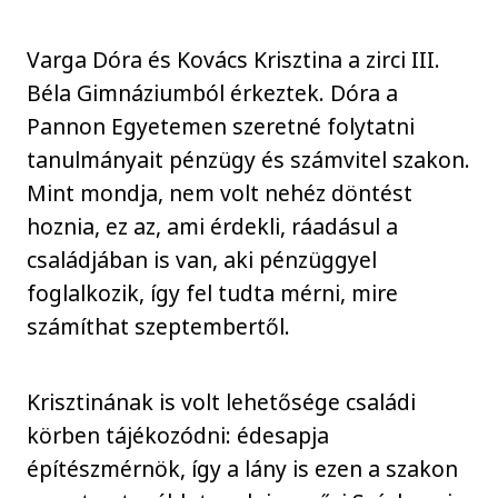
Varga Dóra és Kovács Krisztina a zirci III.
Béla Gimnáziumból érkeztek. Dóra a
Pannon Egyetemen szeretné folytatni
tanulmányait pénzügy és számvitel szakon.
Mint mondja, nem volt nehéz döntést
hoznia, ez az, ami érdekli, ráadásul a
családjában is van, aki pénzüggyel
foglalkozik, így fel tudta mérni, mire
számíthat szeptembertől.
Krisztinának is volt lehetősége családi
körben tájékozódni: édesapja
építészmérnök, így a lány is ezen a szakon