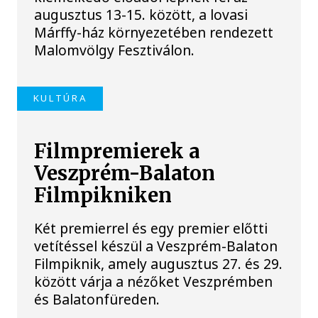
augusztus 13-15. között, a lovasi
Márffy-ház környezetében rendezett
Malomvölgy Fesztiválon.
KULTÚRA
Filmpremierek a
Veszprém-Balaton
Filmpikniken
Két premierrel és egy premier előtti
vetítéssel készül a Veszprém-Balaton
Filmpiknik, amely augusztus 27. és 29.
között várja a nézőket Veszprémben
és Balatonfüreden.