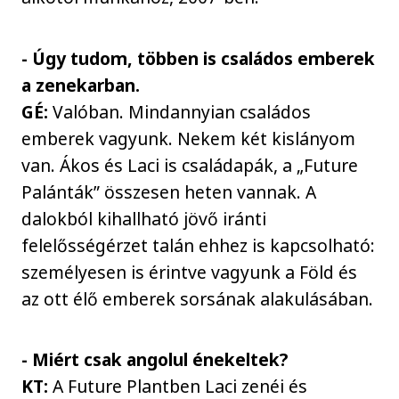
- Úgy tudom, többen is családos emberek
a zenekarban.
GÉ:
Valóban. Mindannyian családos
emberek vagyunk. Nekem két kislányom
van. Ákos és Laci is családapák, a „Future
Palánták” összesen heten vannak. A
dalokból kihallható jövő iránti
felelősségérzet talán ehhez is kapcsolható:
személyesen is érintve vagyunk a Föld és
az ott élő emberek sorsának alakulásában.
- Miért csak angolul énekeltek?
KT:
A Future Plantben Laci zenéi és