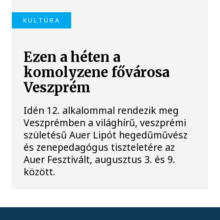
KULTÚRA
Ezen a héten a
komolyzene fővárosa
Veszprém
Idén 12. alkalommal rendezik meg
Veszprémben a világhírű, veszprémi
születésű Auer Lipót hegedűművész
és zenepedagógus tiszteletére az
Auer Fesztivált, augusztus 3. és 9.
között.