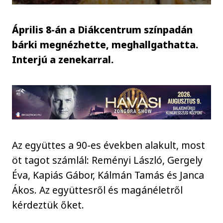
Április 8-án a Diákcentrum színpadán
bárki megnézhette, meghallgathatta.
Interjú a zenekarral.
Az együttes a 90-es években alakult, most
öt tagot számlál: Reményi László, Gergely
Éva, Kapiás Gábor, Kálmán Tamás és Janca
Ákos. Az együttesről és magánéletről
kérdeztük őket.