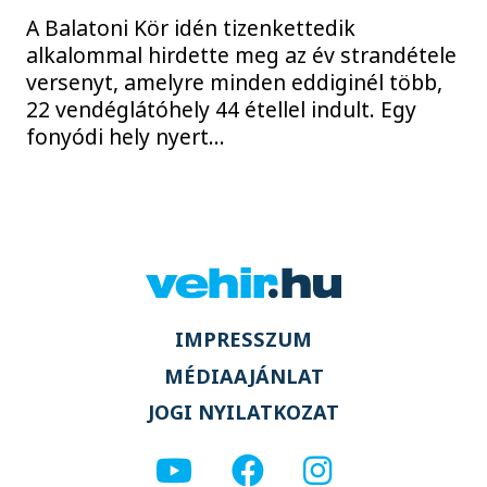
A Balatoni Kör idén tizenkettedik
alkalommal hirdette meg az év strandétele
versenyt, amelyre minden eddiginél több,
22 vendéglátóhely 44 étellel indult. Egy
fonyódi hely nyert...
IMPRESSZUM
MÉDIAAJÁNLAT
JOGI NYILATKOZAT