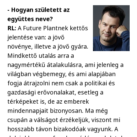
- Hogyan született az
együttes neve?
RL:
A Future Plantnek kettős
jelentése van: a jövő
növénye, illetve a jövő gyára.
Mindkettő utalás arra a
nagymértékű átalakulásra, ami jelenleg a
világban végbemegy, és ami alapjában
fogja átrajzolni nem csak a politikai és
gazdasági erővonalakat, esetleg a
térképeket is, de az emberek
mindennapjait bizonyosan. Ma még
csupán a válságot érzékeljük, viszont mi
hosszabb távon bizakodóak vagyunk. A