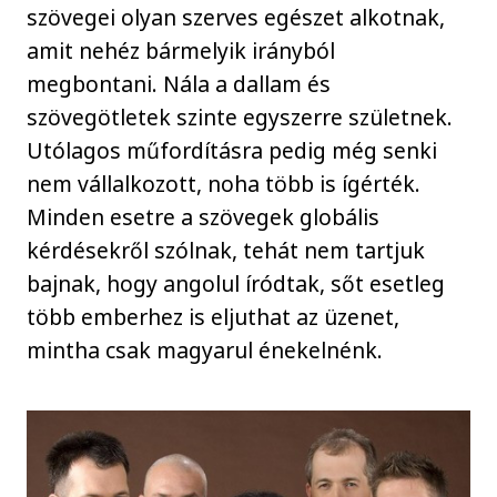
szövegei olyan szerves egészet alkotnak,
amit nehéz bármelyik irányból
megbontani. Nála a dallam és
szövegötletek szinte egyszerre születnek.
Utólagos műfordításra pedig még senki
nem vállalkozott, noha több is ígérték.
Minden esetre a szövegek globális
kérdésekről szólnak, tehát nem tartjuk
bajnak, hogy angolul íródtak, sőt esetleg
több emberhez is eljuthat az üzenet,
mintha csak magyarul énekelnénk.