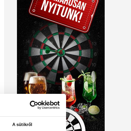
A sütikről