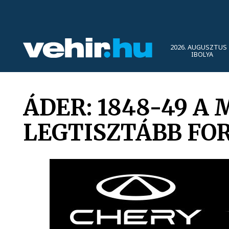
2026. AUGUSZTUS 
IBOLYA
ÁDER: 1848-49 
LEGTISZTÁBB FO