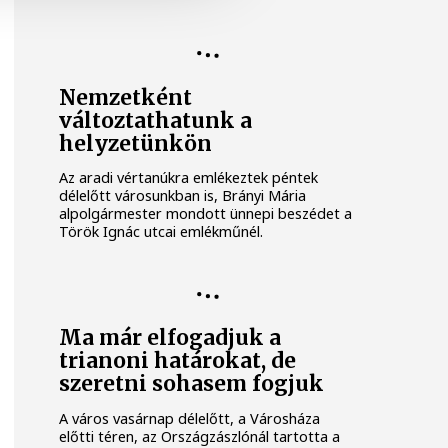
Nemzetként
változtathatunk a
helyzetünkön
Az aradi vértanúkra emlékeztek péntek
délelőtt városunkban is, Brányi Mária
alpolgármester mondott ünnepi beszédet a
Török Ignác utcai emlékműnél.
Ma már elfogadjuk a
trianoni határokat, de
szeretni sohasem fogjuk
A város vasárnap délelőtt, a Városháza
előtti téren, az Országzászlónál tartotta a