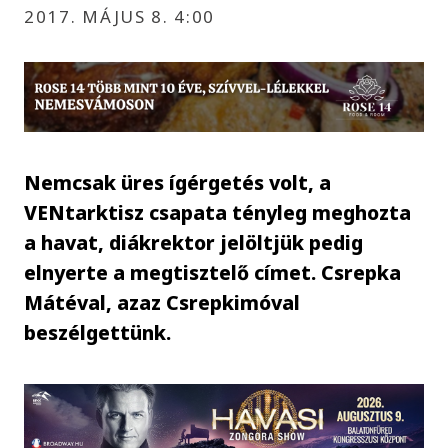
2017. MÁJUS 8. 4:00
Nemcsak üres ígérgetés volt, a
VENtarktisz csapata tényleg meghozta
a havat, diákrektor jelöltjük pedig
elnyerte a megtisztelő címet. Csrepka
Mátéval, azaz Csrepkimóval
beszélgettünk.