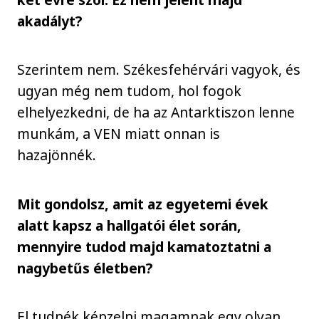
akadályt?
Szerintem nem. Székesfehérvári vagyok, és
ugyan még nem tudom, hol fogok
elhelyezkedni, de ha az Antarktiszon lenne
munkám, a VEN miatt onnan is
hazajönnék.
Mit gondolsz, amit az egyetemi évek
alatt kapsz a hallgatói élet során,
mennyire tudod majd kamatoztatni a
nagybetűs életben?
El tudnék képzelni magamnak egy olyan