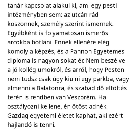
tanár kapcsolat alakul ki, ami egy pesti
intézményben sem: az utcán rád
köszönnek, személy szerint ismernek.
Egyébként is folyamatosan ismerős
arcokba botlani. Ennek ellenére elég
komoly a képzés, és a Pannon Egyetemes
diploma is nagyon sokat ér. Nem beszélve
a jó kollégiumokról, és arról, hogy Pesten
nem tudsz csak úgy kiülni egy parkba, vagy
elmenni a Balatonra, és szabadidő eltöltés
terén is rendben van Veszprém. Ha
osztályozni kellene, én ötöst adnék.
Gazdag egyetemi életet kaphat, aki ezért
hajlandó is tenni.