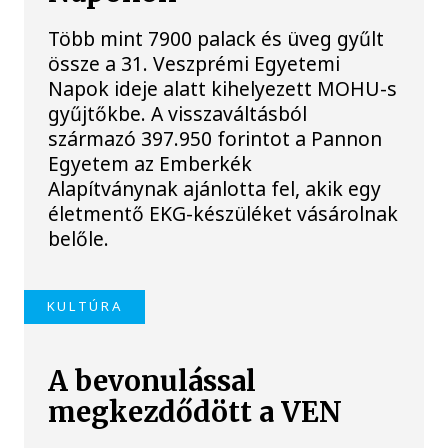
Több mint 7900 palack és üveg gyűlt
össze a 31. Veszprémi Egyetemi
Napok ideje alatt kihelyezett MOHU-s
gyűjtőkbe. A visszaváltásból
származó 397.950 forintot a Pannon
Egyetem az Emberkék
Alapítványnak ajánlotta fel, akik egy
életmentő EKG-készüléket vásárolnak
belőle.
KULTÚRA
A bevonulással
megkezdődött a VEN