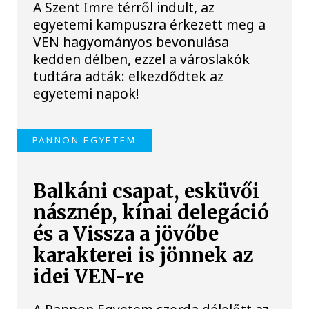
A Szent Imre térről indult, az
egyetemi kampuszra érkezett meg a
VEN hagyományos bevonulása
kedden délben, ezzel a városlakók
tudtára adták: elkezdődtek az
egyetemi napok!
PANNON EGYETEM
Balkáni csapat, esküvői
násznép, kínai delegáció
és a Vissza a jövőbe
karakterei is jönnek az
idei VEN-re