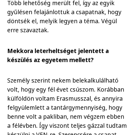
Több lehetőség merült fel, így az egyik
gyűlésen felajánlottuk a csapatnak, hogy
döntsék el, melyik legyen a téma. Végül
erre szavaztak.
Mekkora leterheltséget jelentett a
készülés az egyetem mellett?
Személy szerint nekem belekalkulálható
volt, hogy egy fél évet csúszom. Korábban
külföldön voltam Erasmusszal, és annyira
felgyülemlett a tantárgymennyiség, hogy
benne volt a pakliban, nem végzem ebben
a félévben. Így viszont teljes gázzal tudtam
készülni a VEN-re. Szerencsére a csapat