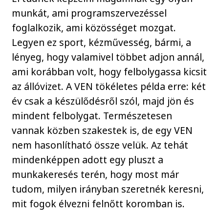
munkát, ami programszervezéssel
foglalkozik, ami közösséget mozgat.
Legyen ez sport, kézművesség, bármi, a
lényeg, hogy valamivel többet adjon annál,
ami korábban volt, hogy felbolygassa kicsit
az állóvizet. A VEN tökéletes példa erre: két
év csak a készülődésről szól, majd jön és
mindent felbolygat. Természetesen
vannak közben szakestek is, de egy VEN
nem hasonlítható össze velük. Az tehát
mindenképpen adott egy pluszt a
munkakeresés terén, hogy most már
tudom, milyen irányban szeretnék keresni,
mit fogok élvezni felnőtt koromban is.