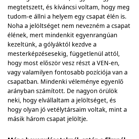
megtetszett, és kíváncsi voltam, hogy meg
tudom-e állni a helyem egy csapat élén is.
Noha a jelöltséget nem nevezném a csapat
élének, mert mindenkit egyenrangúan
kezeltünk, a gólyáktól kezdve a
mesterképzésesekig, függetlenül attól,
hogy most először vesz részt a VEN-en,
vagy valamilyen fontosabb pozíciója van a
csapatban. Mindenki véleménye egyenlő
arányban számított. De nagyon örülök
neki, hogy elvállaltam a jelöltséget, és
hogy olyan jó vetélytársaim voltak, mint a
másik három csapat jelöltje.