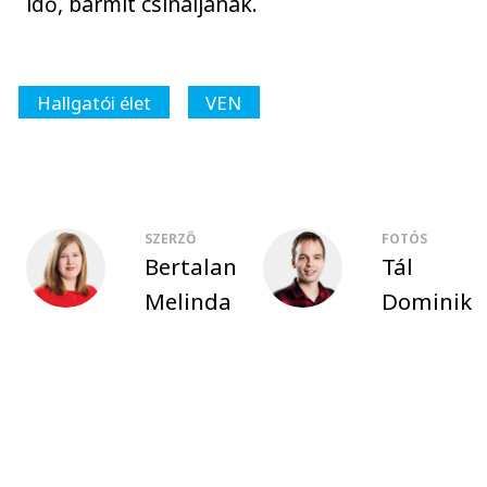
idő, bármit csináljanak.
Hallgatói élet
VEN
SZERZŐ
FOTÓS
Bertalan
Tál
Melinda
Dominik