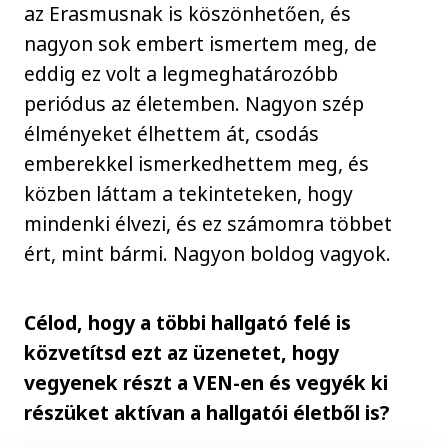
az Erasmusnak is köszönhetően, és
nagyon sok embert ismertem meg, de
eddig ez volt a legmeghatározóbb
periódus az életemben. Nagyon szép
élményeket élhettem át, csodás
emberekkel ismerkedhettem meg, és
közben láttam a tekinteteken, hogy
mindenki élvezi, és ez számomra többet
ért, mint bármi. Nagyon boldog vagyok.
Célod, hogy a többi hallgató felé is
közvetítsd ezt az üzenetet, hogy
vegyenek részt a VEN-en és vegyék ki
részüket aktívan a hallgatói életből is?