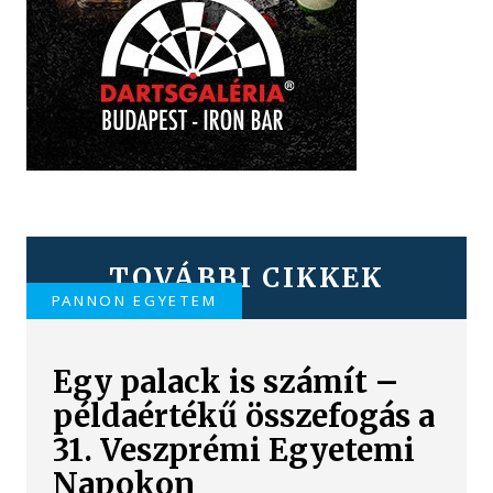
TOVÁBBI CIKKEK
PANNON EGYETEM
Egy palack is számít –
példaértékű összefogás a
31. Veszprémi Egyetemi
Napokon