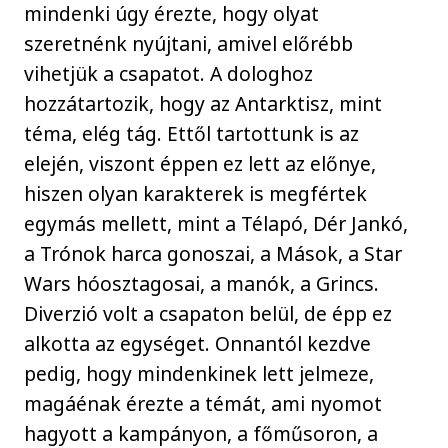
mindenki úgy érezte, hogy olyat
szeretnénk nyújtani, amivel előrébb
vihetjük a csapatot. A dologhoz
hozzátartozik, hogy az Antarktisz, mint
téma, elég tág. Ettől tartottunk is az
elején, viszont éppen ez lett az előnye,
hiszen olyan karakterek is megfértek
egymás mellett, mint a Télapó, Dér Jankó,
a Trónok harca gonoszai, a Mások, a Star
Wars hóosztagosai, a manók, a Grincs.
Diverzió volt a csapaton belül, de épp ez
alkotta az egységet. Onnantól kezdve
pedig, hogy mindenkinek lett jelmeze,
magáénak érezte a témát, ami nyomot
hagyott a kampányon, a főműsoron, a