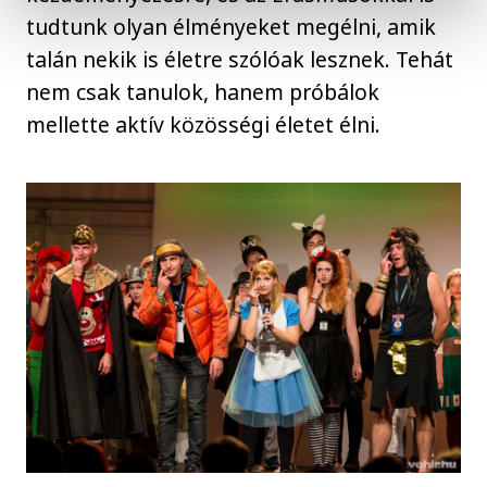
tudtunk olyan élményeket megélni, amik
talán nekik is életre szólóak lesznek. Tehát
nem csak tanulok, hanem próbálok
mellette aktív közösségi életet élni.