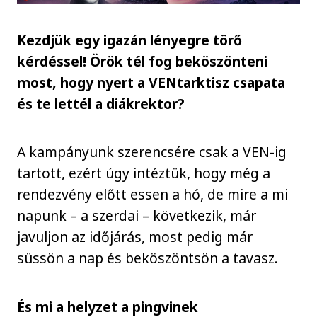
Kezdjük egy igazán lényegre törő
kérdéssel! Örök tél fog beköszönteni
most, hogy nyert a VENtarktisz csapata
és te lettél a diákrektor?
A kampányunk szerencsére csak a VEN-ig
tartott, ezért úgy intéztük, hogy még a
rendezvény előtt essen a hó, de mire a mi
napunk – a szerdai – következik, már
javuljon az időjárás, most pedig már
süssön a nap és beköszöntsön a tavasz.
És mi a helyzet a pingvinek