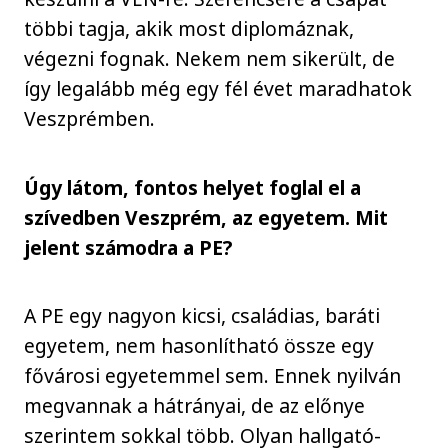
többi tagja, akik most diplomáznak,
végezni fognak. Nekem nem sikerült, de
így legalább még egy fél évet maradhatok
Veszprémben.
Úgy látom, fontos helyet foglal el a
szívedben Veszprém, az egyetem. Mit
jelent számodra a PE?
A PE egy nagyon kicsi, családias, baráti
egyetem, nem hasonlítható össze egy
fővárosi egyetemmel sem. Ennek nyilván
megvannak a hátrányai, de az előnye
szerintem sokkal több. Olyan hallgató-