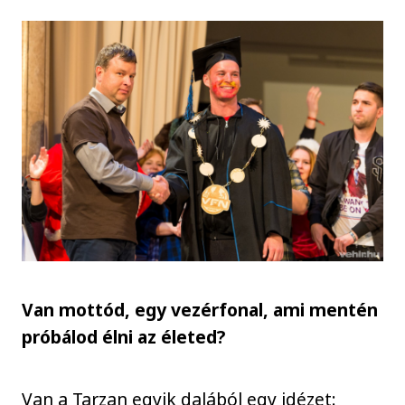
Van mottód, egy vezérfonal, ami mentén
próbálod élni az életed?
Van a Tarzan egyik dalából egy idézet: