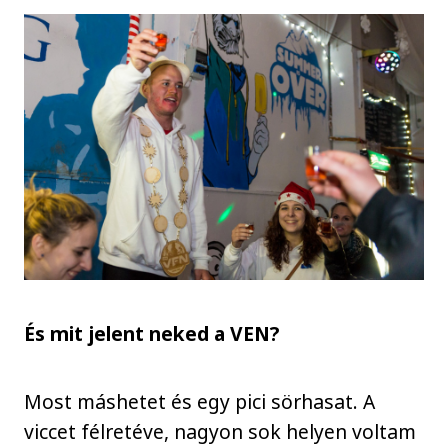
És mit jelent neked a VEN?
Most máshetet és egy pici sörhasat. A
viccet félretéve, nagyon sok helyen voltam