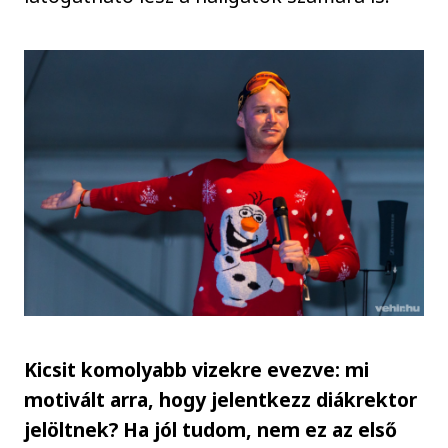
Kicsit komolyabb vizekre evezve: mi
motivált arra, hogy jelentkezz diákrektor
jelöltnek? Ha jól tudom, nem ez az első