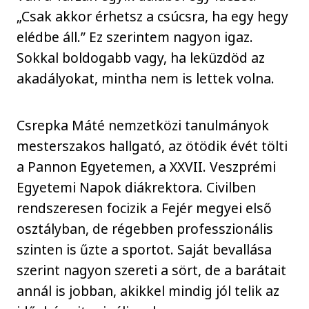
„Csak akkor érhetsz a csúcsra, ha egy hegy
elédbe áll.” Ez szerintem nagyon igaz.
Sokkal boldogabb vagy, ha leküzdöd az
akadályokat, mintha nem is lettek volna.
Csrepka Máté nemzetközi tanulmányok
mesterszakos hallgató, az ötödik évét tölti
a Pannon Egyetemen, a XXVII. Veszprémi
Egyetemi Napok diákrektora. Civilben
rendszeresen focizik a Fejér megyei első
osztályban, de régebben professzionális
szinten is űzte a sportot. Saját bevallása
szerint nagyon szereti a sört, de a barátait
annál is jobban, akikkel mindig jól telik az