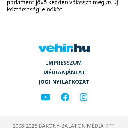
parlament jövő kedden válassza meg az új
köztársasági elnököt.
IMPRESSZUM
MÉDIAAJÁNLAT
JOGI NYILATKOZAT
2008-2026 BAKONY-BALATON MÉDIA KFT.