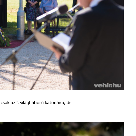
ak az I. világháború katonáira, de