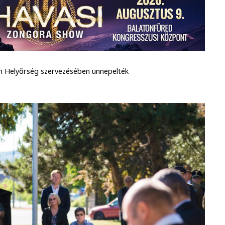
 Helyőrség szervezésében ünnepelték