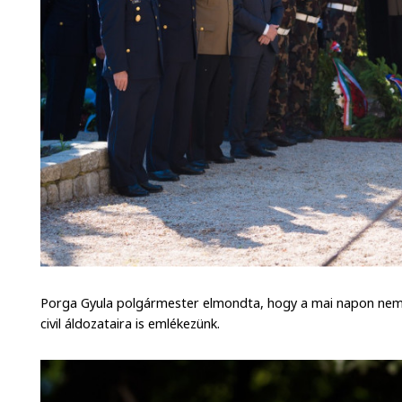
Porga Gyula polgármester elmondta, hogy a mai napon nemcs
civil áldozataira is emlékezünk.