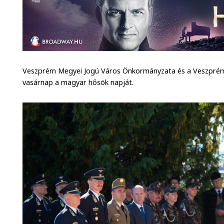
Veszprém Megyei Jogú Város Önkormányzata és a Veszprém
vasárnap a magyar hősök napját.