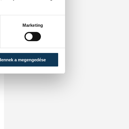
Marketing
dennek a megengedése