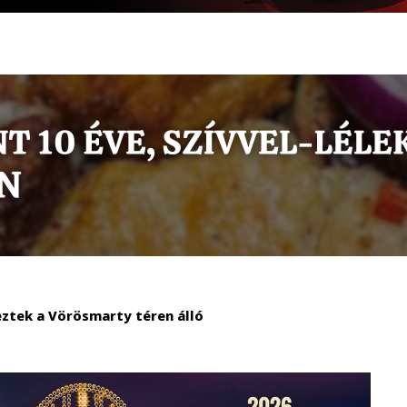
ztek a Vörösmarty téren álló